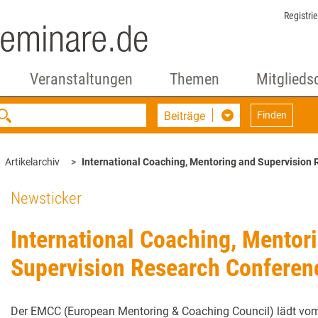
Registri
Veranstaltungen
Themen
Mitglieds
Beiträge
Finden
Artikelarchiv
International Coaching, Mentoring and Supervision
Newsticker
International Coaching, Mentor
Supervision Research Conferen
Der EMCC (European Mentoring & Coaching Council) lädt vom 4