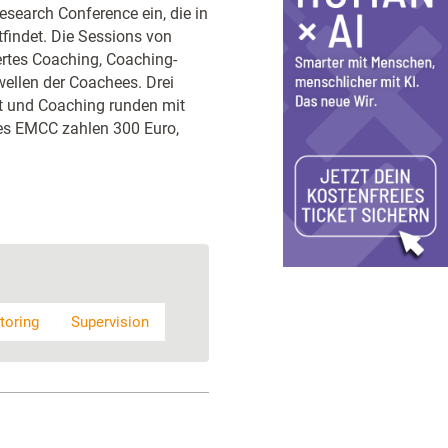
search Conference ein, die in
tfindet. Die Sessions von
rtes Coaching, Coaching-
ellen der Coachees. Drei
t und Coaching runden mit
es EMCC zahlen 300 Euro,
toring
Supervision