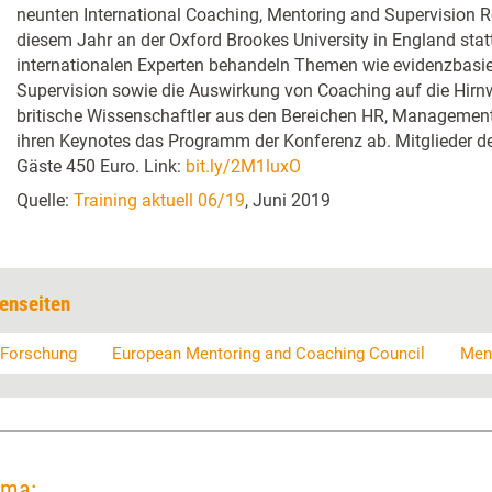
neunten International Coaching, Mentoring and Supervision Re
diesem Jahr an der Oxford Brookes University in England stat
internationalen Experten behandeln Themen wie evidenzbasie
Supervision sowie die Auswirkung von Coaching auf die Hirnw
britische Wissenschaftler aus den Bereichen HR, Managemen
ihren Keynotes das Programm der Konferenz ab. Mitglieder d
Gäste 450 Euro. Link:
bit.ly/2M1luxO
Quelle:
Training aktuell 06/19
, Juni 2019
enseiten
-Forschung
European Mentoring and Coaching Council
Men
ema: