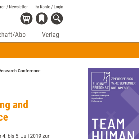
eren / Newsletter
Ihr Konto
/ Login
chaft/Abo
Verlag
 Research Conference
ing and
ce
. bis 5. Juli 2019 zur