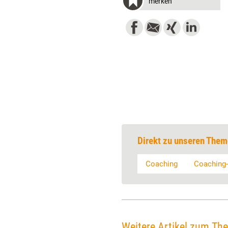
merken
Direkt zu unseren Them
Coaching
Coaching
Weitere Artikel zum Th