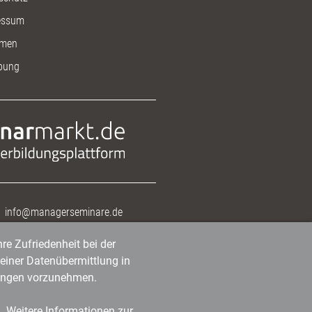
essum
men
bung
info@managerseminare.de
re Zufriedenheit bei der
einer Datenübermittlung in
tlungen vorzunehmen.
n. Weitere Informationen zur