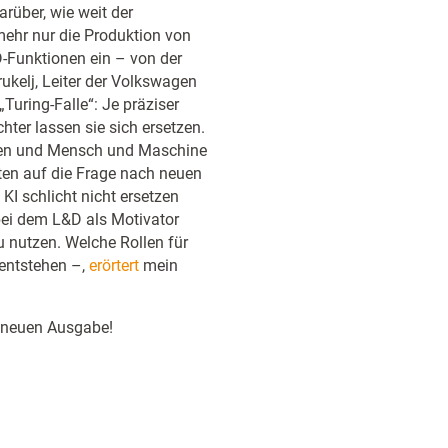
arüber, wie weit der
mehr nur die Produktion von
-Funktionen ein – von der
rukelj, Leiter der Volkswagen
ring-Falle“: Je präziser
chter lassen sie sich ersetzen.
eren und Mensch und Maschine
en auf die Frage nach neuen
KI schlicht nicht ersetzen
bei dem L&D als Motivator
u nutzen. Welche Rollen für
 entstehen –,
erörtert
mein
 neuen Ausgabe!