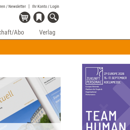
eren / Newsletter
Ihr Konto
/ Login
chaft/Abo
Verlag