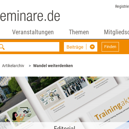
Registri
Veranstaltungen
Themen
Mitglieds
Beiträge
Finden
Artikelarchiv
Wandel weiterdenken
Editorial