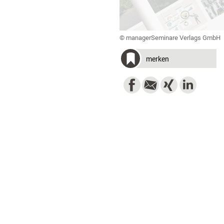
© managerSeminare Verlags GmbH
merken