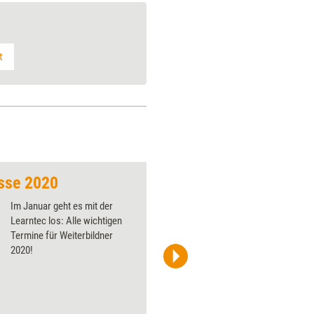
t
sse 2020
Messen und Kongre
Im Januar geht es mit der
Learntec los: Alle wichtigen
Termine für Weiterbildner
2020!
managerSeminare