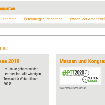
enseiten
Learntec
Petersberger Trainertage
Wandel der Arbeitswel
ema:
sse 2019
Messen und Kongre
Im Januar geht es mit der
Learntec los: Alle wichtigen
Termine für Weiterbildner
2019!
www.managerSeminare.de