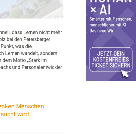
nell, dass Lernen nicht mehr
olz bei den Petersberger
 Punkt, was die
ich Lernen wandelt, sondern
er dem Motto „Stark im
oachs und Personalentwickler
denken Menschen
raucht wird.