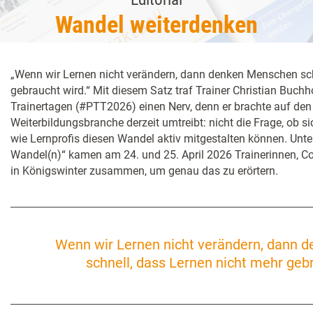
Wandel weiterdenken
„Wenn wir Lernen nicht verändern, dann denken Menschen sch
gebraucht wird.“ Mit diesem Satz traf Trainer Christian Buchh
Trainertagen (#PTT2026) einen Nerv, denn er brachte auf den
Weiterbildungsbranche derzeit umtreibt: nicht die Frage, ob s
wie Lernprofis diesen Wandel aktiv mitgestalten können. Unt
Wandel(n)“ kamen am 24. und 25. April 2026 Trainerinnen, C
in Königswinter zusammen, um genau das zu erörtern.
Wenn wir Lernen nicht verändern, dann 
schnell, dass Lernen nicht mehr geb