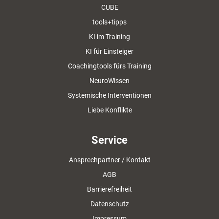
CUBE
tools+tipps
KI im Training
KI für Einsteiger
Coachingtools fürs Training
NeuroWissen
Systemische Interventionen
Liebe Konflikte
Service
Ansprechpartner / Kontakt
AGB
Barrierefreiheit
Datenschutz
Impressum