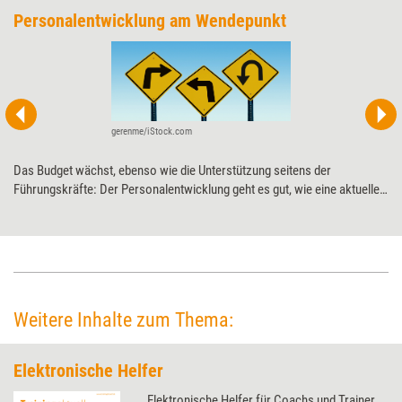
Personalentwicklung am Wendepunkt
gerenme/iStock.com
Das Budget wächst, ebenso wie die Unterstützung seitens der
Führungskräfte: Der Personalentwicklung geht es gut, wie eine aktuelle
Studie belegt. Damit spielt sie zunehmend eine strategische Rolle in
Unternehmen. Auch Weiterbildungsanbieter müssen sich an diesen
Wandel anpassen.
Weitere Inhalte zum Thema:
Elektronische Helfer
Elektronische Helfer für Coachs und Trainer