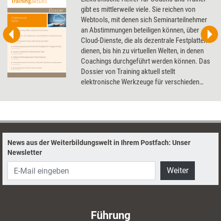
gibt es mittlerweile viele. Sie reichen von
Webtools, mit denen sich Seminarteilnehmer
an Abstimmungen beteiligen können, über
Cloud-Dienste, die als dezentrale Festplatten
dienen, bis hin zu virtuellen Welten, in denen
Coachings durchgeführt werden können. Das
Dossier von Training aktuell stellt
elektronische Werkzeuge für verschieden
Zwecke vor und erläutert, wie Trainer und
Coachs sie optimal nutzen können.
News aus der Weiterbildungswelt in Ihrem Postfach: Unser
Newsletter
Weiter
Führung