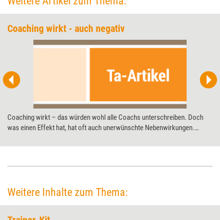
Weitere Artikel zum Thema:
Coaching wirkt - auch negativ
Coaching wirkt – das würden wohl alle Coachs unterschreiben. Doch
was einen Effekt hat, hat oft auch unerwünschte Nebenwirkungen.
Coaching macht da keine Ausnahme, wie eine Studie zeigt, die jüngst mit
dem Deutschen Coaching-Preis ausgezeichnet wurde. Training aktuell
mit den wichtigsten Ergebnissen.
Weitere Inhalte zum Thema: