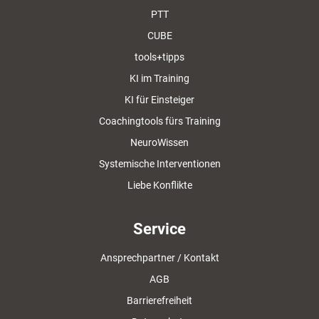
PTT
CUBE
tools+tipps
KI im Training
KI für Einsteiger
Coachingtools fürs Training
NeuroWissen
Systemische Interventionen
Liebe Konflikte
Service
Ansprechpartner / Kontakt
AGB
Barrierefreiheit