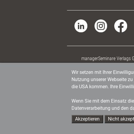
managerSeminare Verlags
Wir setzen mit Ihrer Einwilli
Nutzung unserer Webseite zu v
die USA kommen. Ihre Einwill
Wenn Sie mit dem Einsatz dies
Datenverarbeitung und den d
Akzeptieren
Nicht akzept