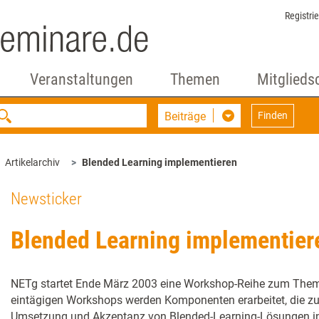
Registri
Veranstaltungen
Themen
Mitglieds
Beiträge
Finden
Artikelarchiv
Blended Learning implementieren
Newsticker
Blended Learning implementier
NETg startet Ende März 2003 eine Workshop-Reihe zum Thema
eintägigen Workshops werden Komponenten erarbeitet, die zur
Umsetzung und Akzeptanz von Blended-Learning-Lösungen in