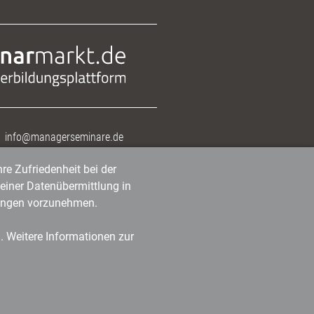
info@managerseminare.de
re Zufriedenheit bei der
einer Datenübermittlung in
tlungen vorzunehmen.
n. Weitere Informationen zur