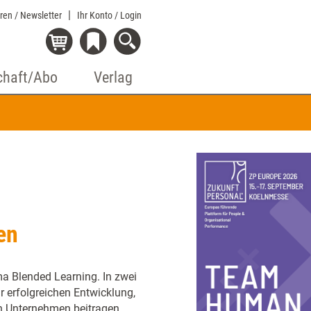
eren / Newsletter
Ihr Konto
/ Login
chaft/Abo
Verlag
en
 Blended Learning. In zwei
 erfolgreichen Entwicklung,
 Unternehmen beitragen.