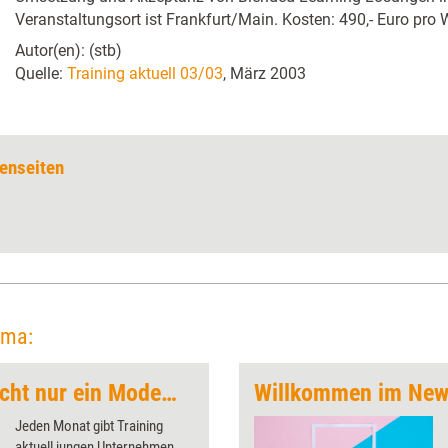
Veranstaltungsort ist Frankfurt/Main. Kosten: 490,- Euro pro
Autor(en): (stb)
Quelle:
Training aktuell 03/03
, März 2003
enseiten
ema:
„New Learning ist nicht nur ein Modewort“
Willkommen im New
Jeden Monat gibt Training
aktuell jungen Unternehmen