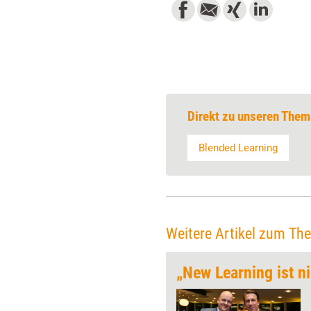
Direkt zu unseren Them
Blended Learning
Weitere Artikel zum Th
ten
Wie wird in Zukunft im New
Normal trainiert und gelernt?