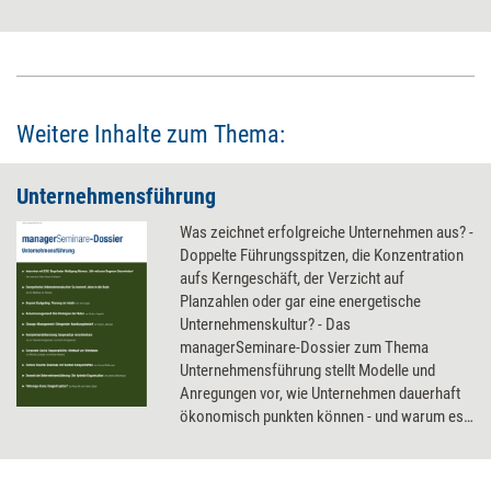
es Faktoren, die die Wahrscheinlichkeit erhöhen, dass ein Unternehmen
in Krisenlagen das Beste aus sich herausholen kann.
Weitere Inhalte zum Thema:
Unternehmensführung
Was zeichnet erfolgreiche Unternehmen aus? -
Doppelte Führungsspitzen, die Konzentration
aufs Kerngeschäft, der Verzicht auf
Planzahlen oder gar eine energetische
Unternehmenskultur? - Das
managerSeminare-Dossier zum Thema
Unternehmensführung stellt Modelle und
Anregungen vor, wie Unternehmen dauerhaft
ökonomisch punkten können - und warum es
sich lohnt, Strategien aus der Natur und Ideen
der Internetkultur zu kopieren.