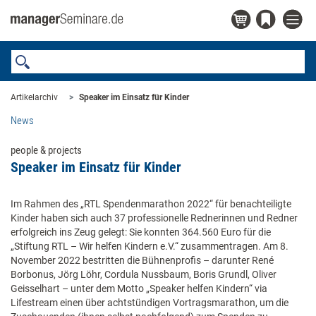
Artikelarchiv
Speaker im Einsatz für Kinder
News
people & projects
Speaker im Einsatz für Kinder
Im Rahmen des „RTL Spendenmarathon 2022“ für benachteiligte
Kinder haben sich auch 37 professionelle Rednerinnen und Redner
erfolgreich ins Zeug gelegt: Sie konnten 364.560 Euro für die
„Stiftung RTL – Wir helfen Kindern e.V.“ zusammentragen. Am 8.
November 2022 bestritten die Bühnenprofis – darunter René
Borbonus, Jörg Löhr, Cordula Nussbaum, Boris Grundl, Oliver
Geisselhart – unter dem Motto „Speaker helfen Kindern“ via
Lifestream einen über achtstündigen Vortragsmarathon, um die