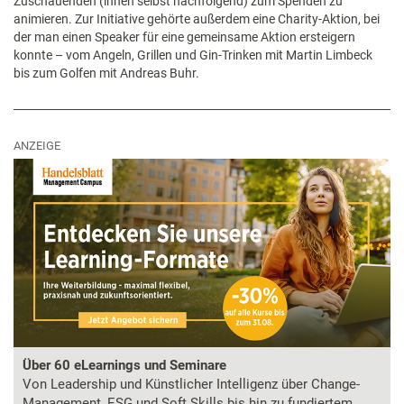
Zuschauenden (ihnen selbst nachfolgend) zum Spenden zu
animieren. Zur Initiative gehörte außerdem eine Charity-Aktion, bei
der man einen Speaker für eine gemeinsame Aktion ersteigern
konnte – vom Angeln, Grillen und Gin-Trinken mit Martin Limbeck
bis zum Golfen mit Andreas Buhr.
ANZEIGE
Über 60 eLearnings und Seminare
Von Leadership und Künstlicher Intelligenz über Change-
Management, ESG und Soft Skills bis hin zu fundiertem