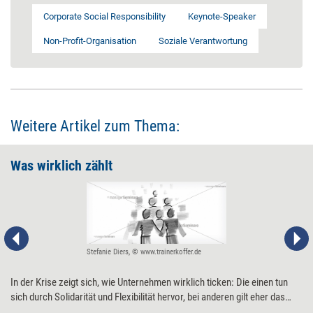
Corporate Social Responsibility
Keynote-Speaker
Non-Profit-Organisation
Soziale Verantwortung
Weitere Artikel zum Thema:
Was wirklich zählt
Stefanie Diers, © www.trainerkoffer.de
In der Krise zeigt sich, wie Unternehmen wirklich ticken: Die einen tun
sich durch Solidarität und Flexibilität hervor, bei anderen gilt eher das
Gegenteil. Die Gründe für die Unterschiede sind vielschichtig. Doch gibt