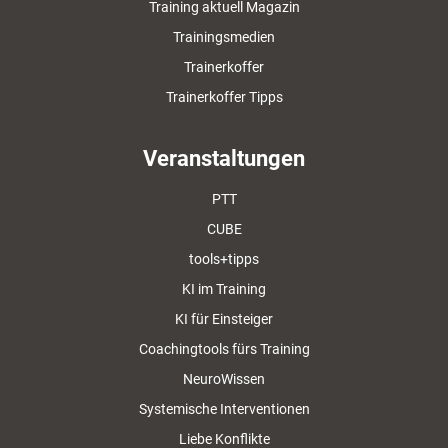
Training aktuell Magazin
Trainingsmedien
Trainerkoffer
Trainerkoffer Tipps
Veranstaltungen
PTT
CUBE
tools+tipps
KI im Training
KI für Einsteiger
Coachingtools fürs Training
NeuroWissen
Systemische Interventionen
Liebe Konflikte