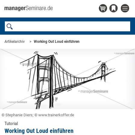
Artikelarchiv
Working Out Loud einführen
© Stephanie Diers; © www.trainerkoffer.de
Tutorial
Working Out Loud einführen