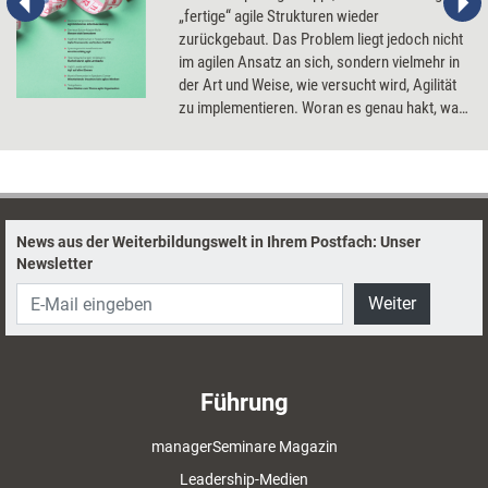
„fertige“ agile Strukturen wieder
zurückgebaut. Das Problem liegt jedoch nicht
im agilen Ansatz an sich, sondern vielmehr in
der Art und Weise, wie versucht wird, Agilität
zu implementieren. Woran es genau hakt, was
sich aus gescheiterten Agilitätsprojekten
lernen lässt, und wie Agilität (besser) gelingt.
News aus der Weiterbildungswelt in Ihrem Postfach: Unser
Newsletter
Weiter
Führung
managerSeminare Magazin
Leadership-Medien