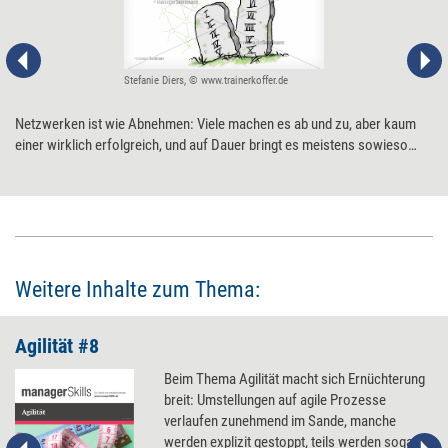
Stefanie Diers, © www.trainerkoffer.de
Netzwerken ist wie Abnehmen: Viele machen es ab und zu, aber kaum
einer wirklich erfolgreich, und auf Dauer bringt es meistens sowieso
nichts. Die folgenden zehn Gebote pflastern den Weg zu einem
erfolgreichen Netzwerken, das nachhaltig wirkt.
Weitere Inhalte zum Thema:
Agilität #8
Beim Thema Agilität macht sich Ernüchterung
breit: Umstellungen auf agile Prozesse
verlaufen zunehmend im Sande, manche
werden explizit gestoppt, teils werden sogar