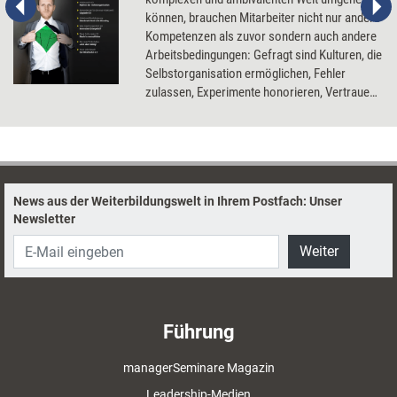
können, brauchen Mitarbeiter nicht nur andere
Kompetenzen als zuvor sondern auch andere
Arbeitsbedingungen: Gefragt sind Kulturen, die
Selbstorganisation ermöglichen, Fehler
zulassen, Experimente honorieren, Vertrauen
leben und Innovationen umarmen.
News aus der Weiterbildungswelt in Ihrem Postfach: Unser
Newsletter
Weiter
Führung
managerSeminare Magazin
Leadership-Medien