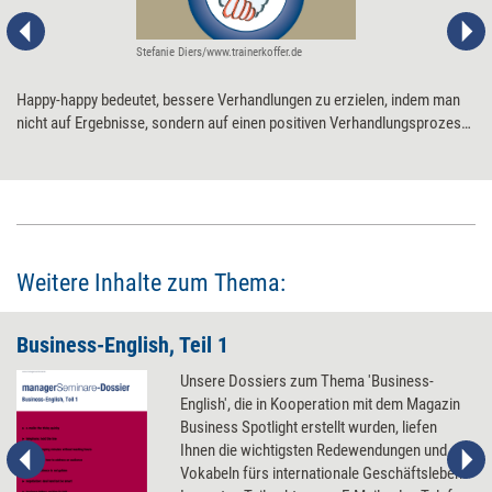
Stefanie Diers/www.trainerkoffer.de
Happy-happy bedeutet, bessere Verhandlungen zu erzielen, indem man
nicht auf Ergebnisse, sondern auf einen positiven Verhandlungsprozess
und eine gute Zusammenarbeit fokussiert. Sechs einfache Methoden
helfen dabei.
Weitere Inhalte zum Thema:
Business-English, Teil 1
Unsere Dossiers zum Thema 'Business-
English', die in Kooperation mit dem Magazin
Business Spotlight erstellt wurden, liefen
Ihnen die wichtigsten Redewendungen und
Vokabeln fürs internationale Geschäftsleben.