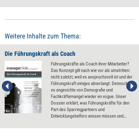
Weitere Inhalte zum Thema:
Die Führungskraft als Coach
Führungskräfte als Coach ihrer Mitarbeiter?
Das Konzept gilt nach wie vor als umstritten:
nicht zuletzt, weil es anspruchsvoll ist und der
Führungskraft einiges abverlangt. Dennoch ist
es angesichts von Demografie und
Fachkräftemangel wieder en vogue. Unser
Dossier erklärt, was Führungskräfte für den
Part des Sparringpartners und
Entwicklungshelfers wissen müssen und
welche Techniken sie wofür einsetzen
können.