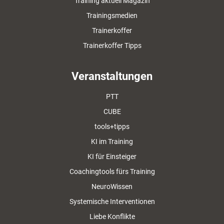
Training aktuell Magazin
Trainingsmedien
Trainerkoffer
Trainerkoffer Tipps
Veranstaltungen
PTT
CUBE
tools+tipps
KI im Training
KI für Einsteiger
Coachingtools fürs Training
NeuroWissen
Systemische Interventionen
Liebe Konflikte