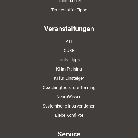
Trainerkoffer
Trainerkoffer Tipps
Veranstaltungen
PTT
CUBE
tools+tipps
KI im Training
KI für Einsteiger
Coachingtools fürs Training
NeuroWissen
Systemische Interventionen
Liebe Konflikte
Service