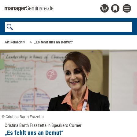
Artikelarchiv
„Es fehlt uns an Demut“
© Cristina Barth Frazetta
Cristina Barth Frazzetta in Speakers Corner
„Es fehlt uns an Demut“