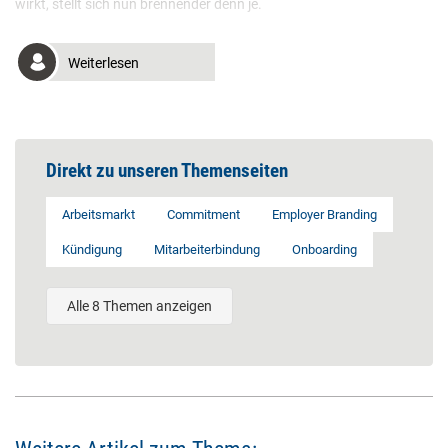
wirkt, stellt sich nun brennender denn je.
Weiterlesen
Direkt zu unseren Themenseiten
Arbeitsmarkt
Commitment
Employer Branding
Kündigung
Mitarbeiterbindung
Onboarding
Alle 8 Themen anzeigen