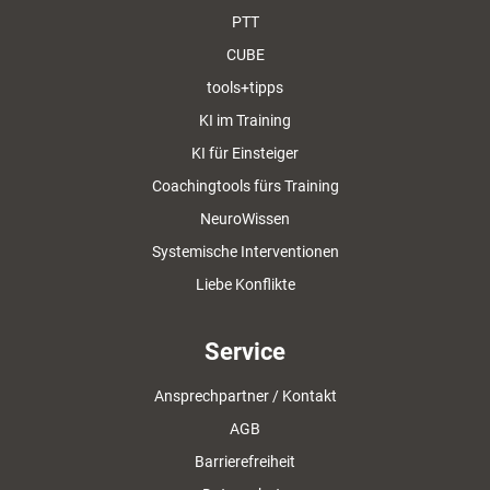
PTT
CUBE
tools+tipps
KI im Training
KI für Einsteiger
Coachingtools fürs Training
NeuroWissen
Systemische Interventionen
Liebe Konflikte
Service
Ansprechpartner / Kontakt
AGB
Barrierefreiheit