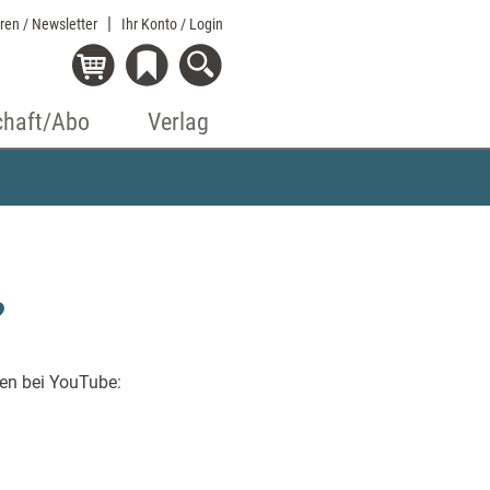
eren / Newsletter
Ihr Konto
/ Login
chaft/Abo
Verlag
?
en bei YouTube: