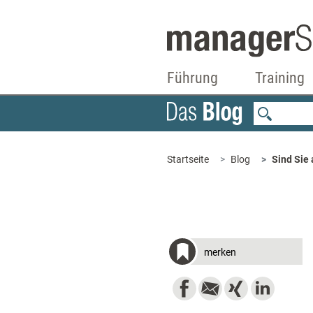
Führung
Training
Startseite
Blog
Sind Sie
merken