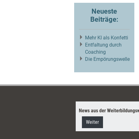
Neueste
Beiträge:
Mehr KI als Konfetti
Entfaltung durch
Coaching
Die Empörungswelle
News aus der Weiterbildungsw
Weiter