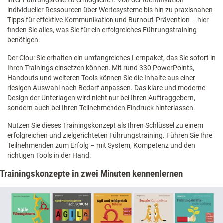
individueller Ressourcen über Wertesysteme bis hin zu praxisnahen
Tipps für effektive Kommunikation und Burnout-Prävention – hier
finden Sie alles, was Sie für ein erfolgreiches Führungstraining
benötigen.
Der Clou: Sie erhalten ein umfangreiches Lernpaket, das Sie sofort in
Ihren Trainings einsetzen können. Mit rund 330 PowerPoints,
Handouts und weiteren Tools können Sie die Inhalte aus einer
riesigen Auswahl nach Bedarf anpassen. Das klare und moderne
Design der Unterlagen wird nicht nur bei Ihren Auftraggebern,
sondern auch bei Ihren Teilnehmenden Eindruck hinterlassen.
Nutzen Sie dieses Trainingskonzept als Ihren Schlüssel zu einem
erfolgreichen und zielgerichteten Führungstraining. Führen Sie Ihre
Teilnehmenden zum Erfolg – mit System, Kompetenz und den
richtigen Tools in der Hand.
Trainingskonzepte in zwei Minuten kennenlernen