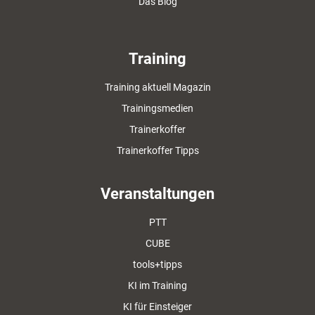
Das Blog
Training
Training aktuell Magazin
Trainingsmedien
Trainerkoffer
Trainerkoffer Tipps
Veranstaltungen
PTT
CUBE
tools+tipps
KI im Training
KI für Einsteiger