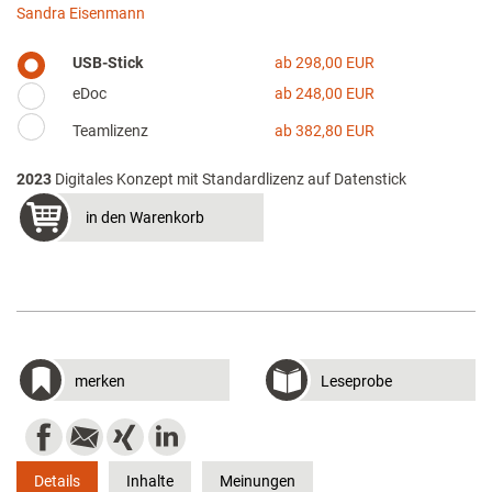
Sandra Eisenmann
USB-Stick
ab 298,00 EUR
eDoc
ab 248,00 EUR
Teamlizenz
ab 382,80 EUR
2023
Digitales Konzept mit Standardlizenz auf Datenstick
in den Warenkorb
merken
Leseprobe
Details
Inhalte
Meinungen