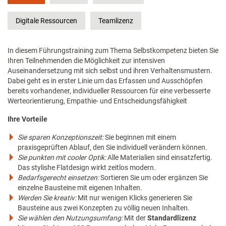
Digitale Ressourcen
Teamlizenz
In diesem Führungstraining zum Thema Selbstkompetenz bieten Sie
Ihren Teilnehmenden die Möglichkeit zur intensiven
Auseinandersetzung mit sich selbst und ihren Verhaltensmustern.
Dabei geht es in erster Linie um das Erfassen und Ausschöpfen
bereits vorhandener, individueller Ressourcen für eine verbesserte
Werteorientierung, Empathie- und Entscheidungsfähigkeit
Ihre Vorteile
Sie sparen Konzeptionszeit:
Sie beginnen mit einem
praxisgeprüften Ablauf, den Sie individuell verändern können.
Sie punkten mit cooler Optik:
Alle Materialien sind einsatzfertig.
Das stylishe Flatdesign wirkt zeitlos modern.
Bedarfsgerecht einsetzen:
Sortieren Sie um oder ergänzen Sie
einzelne Bausteine mit eigenen Inhalten.
Werden Sie kreativ:
Mit nur wenigen Klicks generieren Sie
Bausteine aus zwei Konzepten zu völlig neuen Inhalten.
Sie wählen den Nutzungsumfang:
Mit der
Standardlizenz