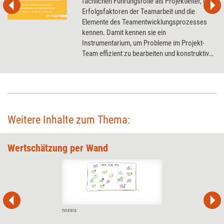
fachlichen Führungsrolle als Projektleiter, die
Erfolgsfaktoren der Teamarbeit und die
Elemente des Teamentwicklungsprozesses
kennen. Damit kennen sie ein
Instrumentarium, um Probleme im Projekt-
Team effizient zu bearbeiten und konstruktiv
mit kritischen Projektsituationen umzugehen.
Auf diese Weise sammeln sie Erfahrungen und
tauschen sich darüber aus, wie Projektleiter
Teamführung gestalten können.
Weitere Inhalte zum Thema:
Wertschätzung per Wand
noesis