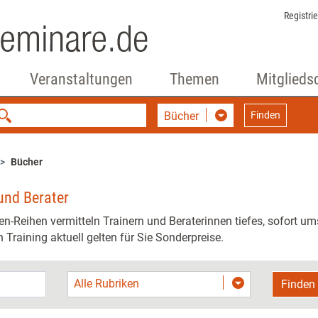
Registri
Veranstaltungen
Themen
Mitglieds
Bücher
Finden
Bücher
und Berater
en-Reihen vermitteln Trainern und Beraterinnen tiefes, sofort u
 Training aktuell gelten für Sie Sonderpreise.
Alle Rubriken
Finden