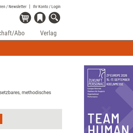
eren / Newsletter
Ihr Konto
/ Login
chaft/Abo
Verlag
msetzbares, methodisches