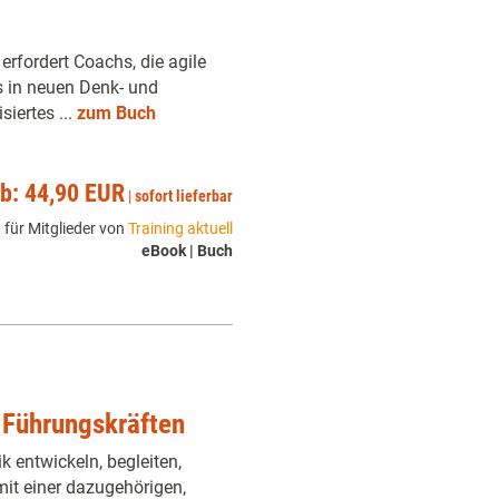
erfordert Coachs, die agile
s in neuen Denk- und
iertes ...
zum Buch
ab: 44,90 EUR
|
sofort lieferbar
 für Mitglieder von
Training aktuell
eBook | Buch
t Führungskräften
entwickeln, begleiten,
mit einer dazugehörigen,