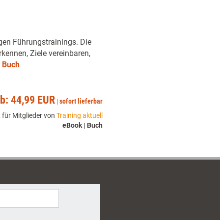
gen Führungstrainings. Die
kennen, Ziele vereinbaren,
 Buch
ab: 44,99 EUR
|
sofort lieferbar
 für Mitglieder von
Training aktuell
eBook | Buch