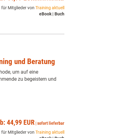
 für Mitglieder von
Training aktuell
eBook | Buch
ining und Beratung
hode, um auf eine
nehmende zu begeistern und
ab: 44,99 EUR
|
sofort lieferbar
 für Mitglieder von
Training aktuell