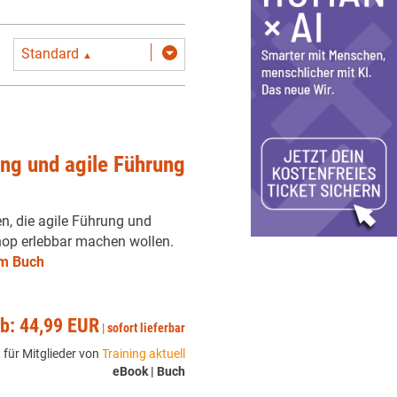
Standard
▲
ng und agile Führung
n, die agile Führung und
hop erlebbar machen wollen.
m Buch
ab: 44,99 EUR
|
sofort lieferbar
 für Mitglieder von
Training aktuell
eBook | Buch