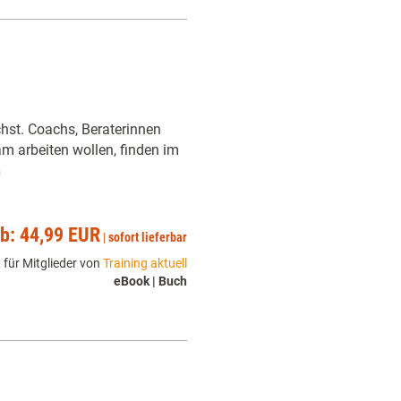
hst. Coachs, Beraterinnen
am arbeiten wollen, finden im
h
ab: 44,99 EUR
|
sofort lieferbar
 für Mitglieder von
Training aktuell
eBook | Buch