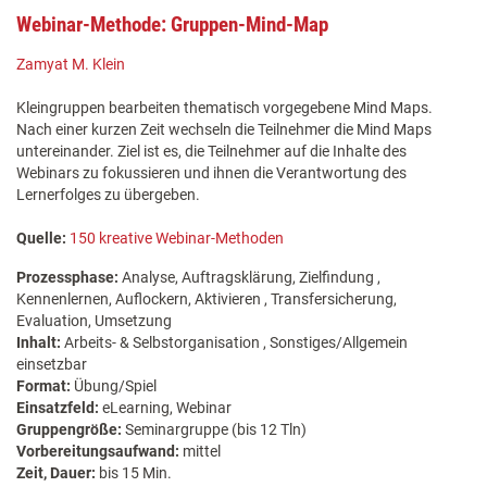
Webinar-Methode: Gruppen-Mind-Map
Zamyat M. Klein
Kleingruppen bearbeiten thematisch vorgegebene Mind Maps.
Nach einer kurzen Zeit wechseln die Teilnehmer die Mind Maps
untereinander. Ziel ist es, die Teilnehmer auf die Inhalte des
Webinars zu fokussieren und ihnen die Verantwortung des
Lernerfolges zu übergeben.
Quelle:
150 kreative Webinar-Methoden
Prozessphase:
Analyse, Auftragsklärung, Zielfindung ,
Kennenlernen, Auflockern, Aktivieren , Transfersicherung,
Evaluation, Umsetzung
Inhalt:
Arbeits- & Selbstorganisation , Sonstiges/Allgemein
einsetzbar
Format:
Übung/Spiel
Einsatzfeld:
eLearning, Webinar
Gruppengröße:
Seminargruppe (bis 12 Tln)
Vorbereitungsaufwand:
mittel
Zeit, Dauer:
bis 15 Min.