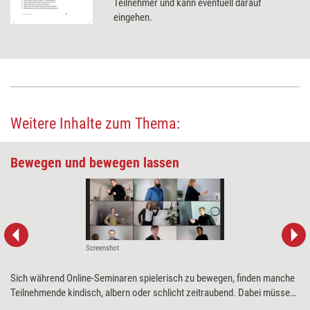
Teilnehmer und kann eventuell darauf
eingehen.
Weitere Inhalte zum Thema:
Bewegen und bewegen lassen
Screenshot
Sich während Online-Seminaren spielerisch zu bewegen, finden manche
Teilnehmende kindisch, albern oder schlicht zeitraubend. Dabei müssen
Bewegungsspiele nicht immer nur zum Herumhampeln anregen, sondern