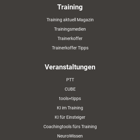
Training
Training aktuell Magazin
Trainingsmedien
Trainerkoffer
Trainerkoffer Tipps
Veranstaltungen
PTT
CUBE
tools+tipps
KI im Training
KI für Einsteiger
Coachingtools fürs Training
NeuroWissen