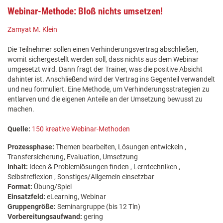
Webinar-Methode: Bloß nichts umsetzen!
Zamyat M. Klein
Die Teilnehmer sollen einen Verhinderungsvertrag abschließen,
womit sichergestellt werden soll, dass nichts aus dem Webinar
umgesetzt wird. Dann fragt der Trainer, was die positive Absicht
dahinter ist. Anschließend wird der Vertrag ins Gegenteil verwandelt
und neu formuliert. Eine Methode, um Verhinderungsstrategien zu
entlarven und die eigenen Anteile an der Umsetzung bewusst zu
machen.
Quelle:
150 kreative Webinar-Methoden
Prozessphase:
Themen bearbeiten, Lösungen entwickeln ,
Transfersicherung, Evaluation, Umsetzung
Inhalt:
Ideen & Problemlösungen finden , Lerntechniken ,
Selbstreflexion , Sonstiges/Allgemein einsetzbar
Format:
Übung/Spiel
Einsatzfeld:
eLearning, Webinar
Gruppengröße:
Seminargruppe (bis 12 Tln)
Vorbereitungsaufwand:
gering