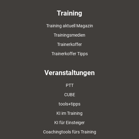
Training
Training aktuell Magazin
Trainingsmedien
Trainerkoffer
Trainerkoffer Tipps
Veranstaltungen
PTT
CUBE
tools+tipps
KI im Training
KI für Einsteiger
Coachingtools fürs Training