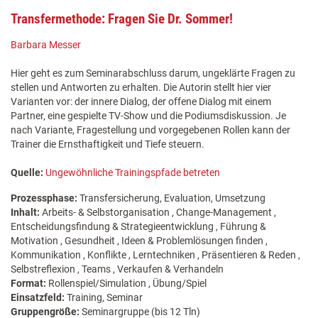
Transfermethode: Fragen Sie Dr. Sommer!
Barbara Messer
Hier geht es zum Seminarabschluss darum, ungeklärte Fragen zu
stellen und Antworten zu erhalten. Die Autorin stellt hier vier
Varianten vor: der innere Dialog, der offene Dialog mit einem
Partner, eine gespielte TV-Show und die Podiumsdiskussion. Je
nach Variante, Fragestellung und vorgegebenen Rollen kann der
Trainer die Ernsthaftigkeit und Tiefe steuern.
Quelle:
Ungewöhnliche Trainingspfade betreten
Prozessphase:
Transfersicherung, Evaluation, Umsetzung
Inhalt:
Arbeits- & Selbstorganisation , Change-Management ,
Entscheidungsfindung & Strategieentwicklung , Führung &
Motivation , Gesundheit , Ideen & Problemlösungen finden ,
Kommunikation , Konflikte , Lerntechniken , Präsentieren & Reden ,
Selbstreflexion , Teams , Verkaufen & Verhandeln
Format:
Rollenspiel/Simulation , Übung/Spiel
Einsatzfeld:
Training, Seminar
Gruppengröße:
Seminargruppe (bis 12 Tln)