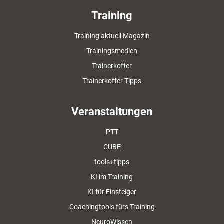
Training
Training aktuell Magazin
Trainingsmedien
Trainerkoffer
Trainerkoffer Tipps
Veranstaltungen
PTT
CUBE
tools+tipps
KI im Training
KI für Einsteiger
Coachingtools fürs Training
NeuroWissen