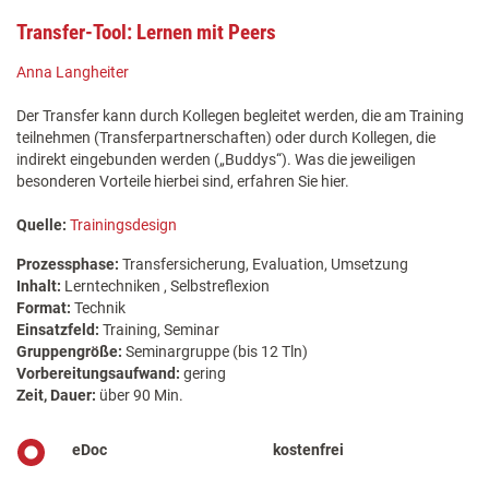
Transfer-Tool: Lernen mit Peers
Anna Langheiter
Der Transfer kann durch Kollegen begleitet werden, die am Training
teilnehmen (Transferpartnerschaften) oder durch Kollegen, die
indirekt eingebunden werden („Buddys“). Was die jeweiligen
besonderen Vorteile hierbei sind, erfahren Sie hier.
Quelle:
Trainingsdesign
Prozessphase:
Transfersicherung, Evaluation, Umsetzung
Inhalt:
Lerntechniken , Selbstreflexion
Format:
Technik
Einsatzfeld:
Training, Seminar
Gruppengröße:
Seminargruppe (bis 12 Tln)
Vorbereitungsaufwand:
gering
Zeit, Dauer:
über 90 Min.
eDoc
kostenfrei