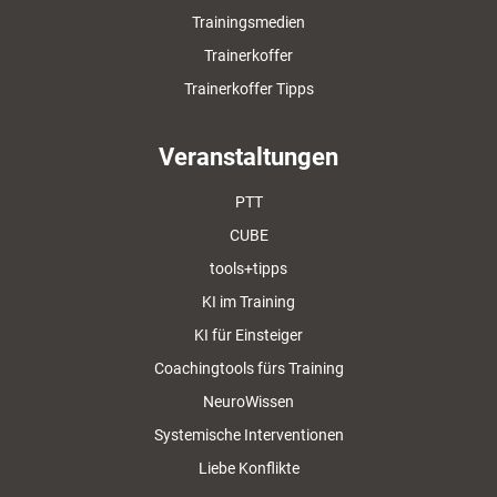
Trainingsmedien
Trainerkoffer
Trainerkoffer Tipps
Veranstaltungen
PTT
CUBE
tools+tipps
KI im Training
KI für Einsteiger
Coachingtools fürs Training
NeuroWissen
Systemische Interventionen
Liebe Konflikte