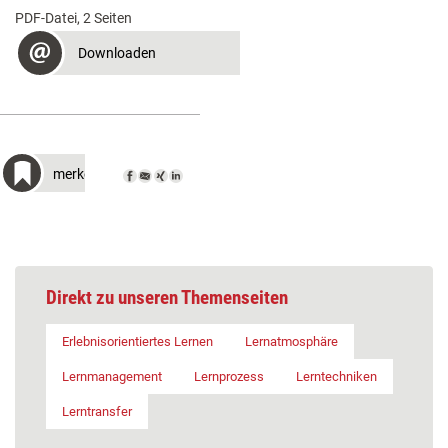
PDF-Datei, 2 Seiten
Downloaden
merken
Direkt zu unseren Themenseiten
Erlebnisorientiertes Lernen
Lernatmosphäre
Lernmanagement
Lernprozess
Lerntechniken
Lerntransfer