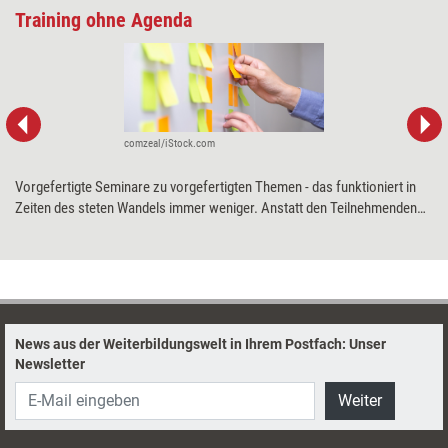
Training ohne Agenda
comzeal/iStock.com
Vorgefertigte Seminare zu vorgefertigten Themen - das funktioniert in
Zeiten des steten Wandels immer weniger. Anstatt den Teilnehmenden
Wissen zu vermitteln, sollten Trainerinnen und Trainer ihnen
ermöglichen, ihre eigenen Themen auf die Agenda zu setzen. Wie es
funktioniert, Seminare für die neuen Anforderungen der VUKA-Welt fit zu
machen, erklärt die Trainerin Nadja Petranovskaja.
News aus der Weiterbildungswelt in Ihrem Postfach: Unser
Newsletter
Weiter