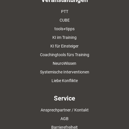
PTT
CUBE
tools+tipps
KI im Training
KI für Einsteiger
Coachingtools fürs Training
NeuroWissen
Systemische Interventionen
Liebe Konflikte
Service
Ansprechpartner / Kontakt
AGB
Barrierefreiheit