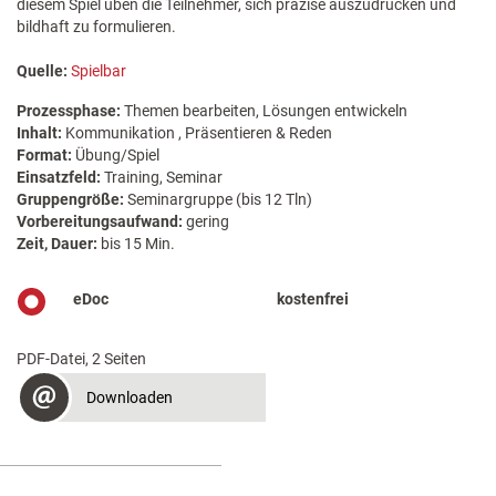
diesem Spiel üben die Teilnehmer, sich präzise auszudrücken und
bildhaft zu formulieren.
Quelle:
Spielbar
Prozessphase:
Themen bearbeiten, Lösungen entwickeln
Inhalt:
Kommunikation , Präsentieren & Reden
Format:
Übung/Spiel
Einsatzfeld:
Training, Seminar
Gruppengröße:
Seminargruppe (bis 12 Tln)
Vorbereitungsaufwand:
gering
Zeit, Dauer:
bis 15 Min.
eDoc
kostenfrei
PDF-Datei, 2 Seiten
Downloaden