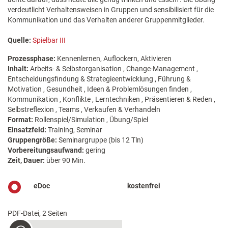
verdeutlicht Verhaltensweisen in Gruppen und sensibilisiert für die
Kommunikation und das Verhalten anderer Gruppenmitglieder.
Quelle:
Spielbar III
Prozessphase:
Kennenlernen, Auflockern, Aktivieren
Inhalt:
Arbeits- & Selbstorganisation , Change-Management ,
Entscheidungsfindung & Strategieentwicklung , Führung &
Motivation , Gesundheit , Ideen & Problemlösungen finden ,
Kommunikation , Konflikte , Lerntechniken , Präsentieren & Reden ,
Selbstreflexion , Teams , Verkaufen & Verhandeln
Format:
Rollenspiel/Simulation , Übung/Spiel
Einsatzfeld:
Training, Seminar
Gruppengröße:
Seminargruppe (bis 12 Tln)
Vorbereitungsaufwand:
gering
Zeit, Dauer:
über 90 Min.
eDoc
kostenfrei
PDF-Datei, 2 Seiten