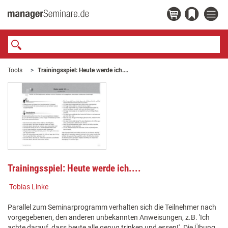
Tools
Trainingsspiel: Heute werde ich....
Trainingsspiel: Heute werde ich....
Tobias Linke
Parallel zum Seminarprogramm verhalten sich die Teilnehmer nach
vorgegebenen, den anderen unbekannten Anweisungen, z.B. 'Ich
achte darauf, dass heute alle genug trinken und essen!'. Die Übung