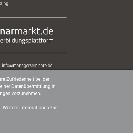
bung
info@managerseminare.de
re Zufriedenheit bei der
einer Datenübermittlung in
tlungen vorzunehmen.
n. Weitere Informationen zur