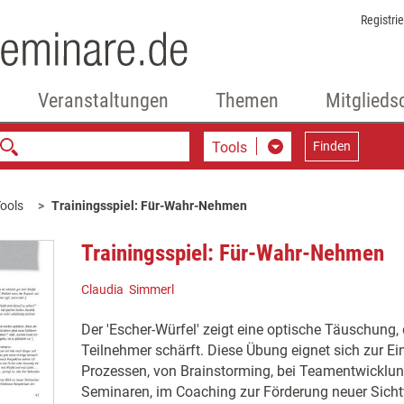
Registri
Veranstaltungen
Themen
Mitglieds
Tools
Finden
ools
Trainingsspiel: Für-Wahr-Nehmen
Trainingsspiel: Für-Wahr-Nehmen
Claudia Simmerl
Der 'Escher-Würfel' zeigt eine optische Täuschung
Teilnehmer schärft. Diese Übung eignet sich zur E
Prozessen, von Brainstorming, bei Teamentwicklunge
Seminaren, im Coaching zur Förderung neuer Sich