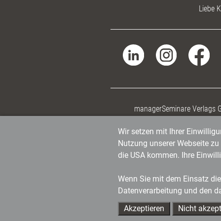
Liebe K
managerSeminare Verlags
Wir setzen mit Ihrer Einwilli
Nutzung unserer Webseite zu v
die USA kommen. Ihre Einwill
Wenn Sie mit dem Einsatz dies
Datenverarbeitung und den d
Akzeptieren
Nicht akzept