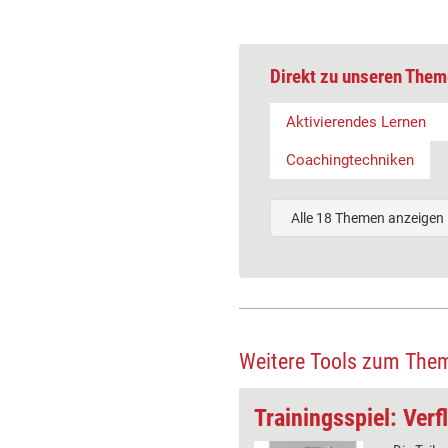
Direkt zu unseren Them
Aktivierendes Lernen
Coachingtechniken
Alle 18 Themen anzeigen
Weitere Tools zum The
ching: Reframing
Trainingsspiel: Verf