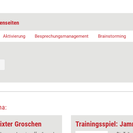
enseiten
Aktivierung
Besprechungsmanagement
Brainstorming
ma:
lixter Groschen
Trainingsspiel: Jam