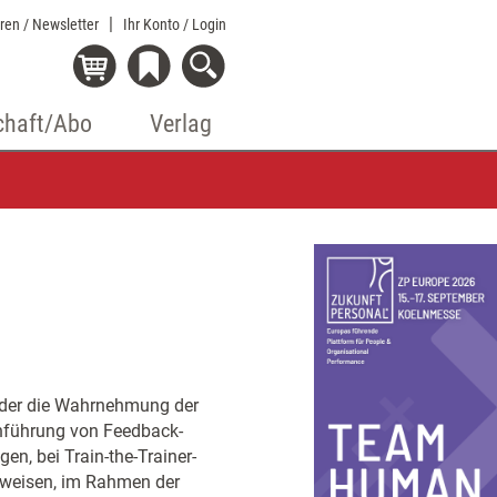
eren / Newsletter
Ihr Konto
/ Login
chaft/Abo
Verlag
, der die Wahrnehmung der
inführung von Feedback-
n, bei Train-the-Trainer-
tweisen, im Rahmen der