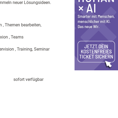
ammeln neuer Lösungsideen.
n , Themen bearbeiten,
exion , Teams
ervision , Training, Seminar
sofort verfügbar