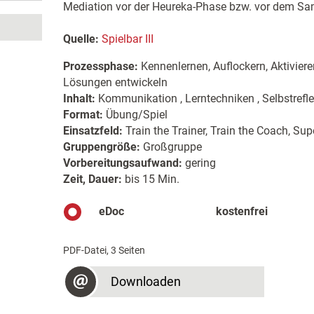
Mediation vor der Heureka-Phase bzw. vor dem S
Quelle:
Spielbar III
Prozessphase:
Kennenlernen, Auflockern, Aktiviere
Lösungen entwickeln
Inhalt:
Kommunikation , Lerntechniken , Selbstrefl
Format:
Übung/Spiel
Einsatzfeld:
Train the Trainer, Train the Coach, Sup
Gruppengröße:
Großgruppe
Vorbereitungsaufwand:
gering
Zeit, Dauer:
bis 15 Min.
eDoc
kostenfrei
PDF-Datei, 3 Seiten
Downloaden