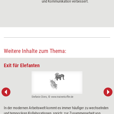
und Kommunikation verbessert.
Weitere Inhalte zum Thema:
Exit für Elefanten
Stefanie Diers, © www.trainerkoffer.de
In der modernen Arbeitswelt kommt es immer häufiger zu wechselnden
und temporären Kollaborationen, sprich: zur Zusammenarbeit von