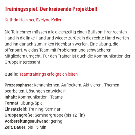
Trainingsspiel: Der kreisende Projektball
Kathrin Heckner
,
Evelyne Keller
Die Teilnehmer müssen alle gleichzeitig einen Ball von ihrer rechten
Hand in die linke Hand und wieder zurück in die rechte Hand werfen
und ihn danach zum linken Nachbarn werfen. Eine Übung, die
offenbart, wie das Team mit Problemen und schwächeren
Mitgliedern umgeht. Für den Trainer ist auch die Kommunikation der
Gruppe interessant.
Quelle:
Teamtrainings erfolgreich leiten
Prozessphase:
Kennenlernen, Auflockern, Aktivieren , Themen
bearbeiten, Lösungen entwickeln
Inhalt:
Kommunikation , Teams
Format:
Übung/Spiel
Einsatzfeld:
Training, Seminar
Gruppengröße:
Seminargruppe (bis 12 Tln)
Vorbereitungsaufwand:
gering
Zeit, Dauer:
bis 15 Min.