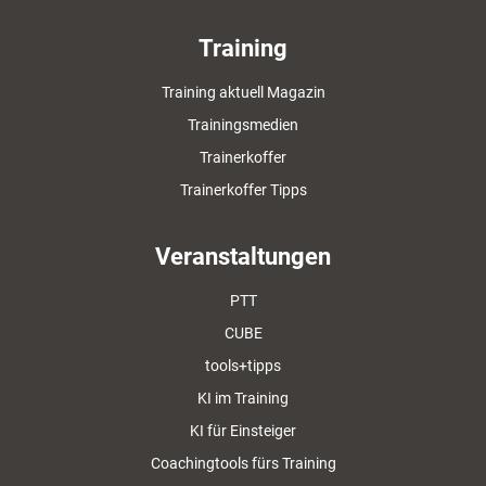
Training
Training aktuell Magazin
Trainingsmedien
Trainerkoffer
Trainerkoffer Tipps
Veranstaltungen
PTT
CUBE
tools+tipps
KI im Training
KI für Einsteiger
Coachingtools fürs Training