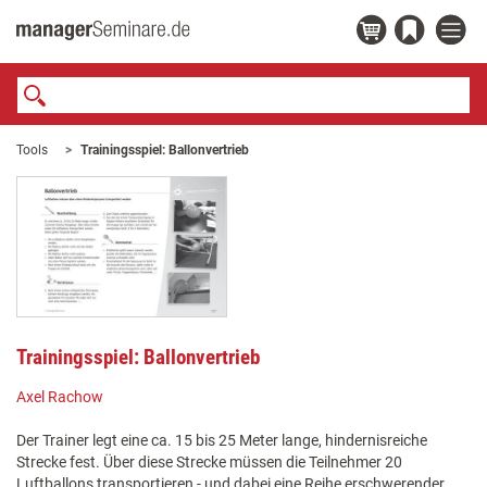
Tools
Trainingsspiel: Ballonvertrieb
Trainingsspiel: Ballonvertrieb
Axel Rachow
Der Trainer legt eine ca. 15 bis 25 Meter lange, hindernisreiche
Strecke fest. Über diese Strecke müssen die Teilnehmer 20
Luftballons transportieren - und dabei eine Reihe erschwerender