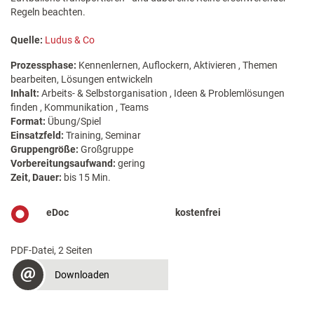
Regeln beachten.
Quelle:
Ludus & Co
Prozessphase:
Kennenlernen, Auflockern, Aktivieren , Themen
bearbeiten, Lösungen entwickeln
Inhalt:
Arbeits- & Selbstorganisation , Ideen & Problemlösungen
finden , Kommunikation , Teams
Format:
Übung/Spiel
Einsatzfeld:
Training, Seminar
Gruppengröße:
Großgruppe
Vorbereitungsaufwand:
gering
Zeit, Dauer:
bis 15 Min.
eDoc
kostenfrei
PDF-Datei, 2 Seiten
Downloaden