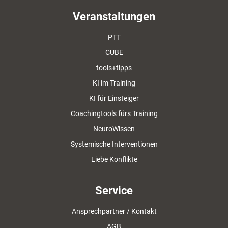
Veranstaltungen
PTT
CUBE
tools+tipps
KI im Training
KI für Einsteiger
Coachingtools fürs Training
NeuroWissen
Systemische Interventionen
Liebe Konflikte
Service
Ansprechpartner / Kontakt
AGB