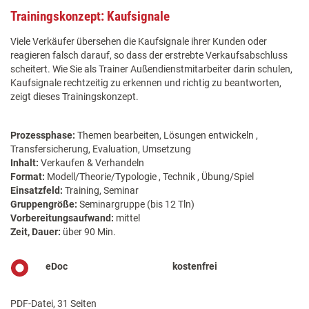
Trainingskonzept: Kaufsignale
Viele Verkäufer übersehen die Kaufsignale ihrer Kunden oder
reagieren falsch darauf, so dass der erstrebte Verkaufsabschluss
scheitert. Wie Sie als Trainer Außendienstmitarbeiter darin schulen,
Kaufsignale rechtzeitig zu erkennen und richtig zu beantworten,
zeigt dieses Trainingskonzept.
Prozessphase:
Themen bearbeiten, Lösungen entwickeln ,
Transfersicherung, Evaluation, Umsetzung
Inhalt:
Verkaufen & Verhandeln
Format:
Modell/Theorie/Typologie , Technik , Übung/Spiel
Einsatzfeld:
Training, Seminar
Gruppengröße:
Seminargruppe (bis 12 Tln)
Vorbereitungsaufwand:
mittel
Zeit, Dauer:
über 90 Min.
eDoc
kostenfrei
PDF-Datei, 31 Seiten