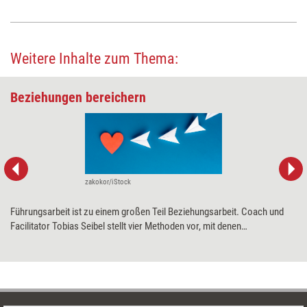
Weitere Inhalte zum Thema:
Beziehungen bereichern
zakokor/iStock
Führungsarbeit ist zu einem großen Teil Beziehungsarbeit. Coach und
Facilitator Tobias Seibel stellt vier Methoden vor, mit denen
Trainingsprofis Führungskräfte dabei unterstützen können, den Kontakt
zu ihren Mitarbeitenden zu fördern und gleichzeitig ihre
Führungskommunikation zu verbessern.