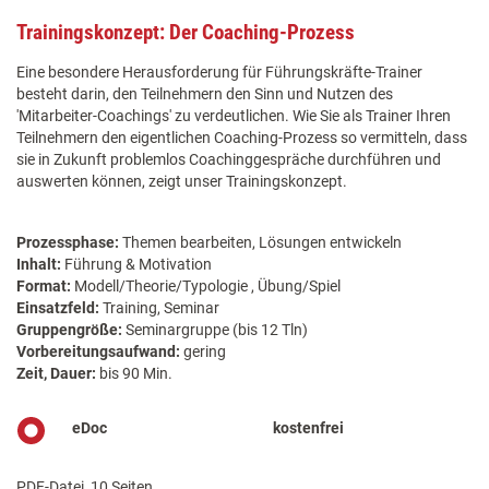
Trainingskonzept: Der Coaching-Prozess
Eine besondere Herausforderung für Führungskräfte-Trainer
besteht darin, den Teilnehmern den Sinn und Nutzen des
'Mitarbeiter-Coachings' zu verdeutlichen. Wie Sie als Trainer Ihren
Teilnehmern den eigentlichen Coaching-Prozess so vermitteln, dass
sie in Zukunft problemlos Coachinggespräche durchführen und
auswerten können, zeigt unser Trainingskonzept.
Prozessphase:
Themen bearbeiten, Lösungen entwickeln
Inhalt:
Führung & Motivation
Format:
Modell/Theorie/Typologie , Übung/Spiel
Einsatzfeld:
Training, Seminar
Gruppengröße:
Seminargruppe (bis 12 Tln)
Vorbereitungsaufwand:
gering
Zeit, Dauer:
bis 90 Min.
eDoc
kostenfrei
PDF-Datei, 10 Seiten