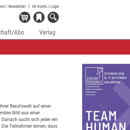
eren / Newsletter
Ihr Konto
/ Login
chaft/Abo
Verlag
ihrer Berufswelt auf einer
endes Bild aus einer
Danach sucht sich jeder ein
. Die Teilnehmer lernen, dass