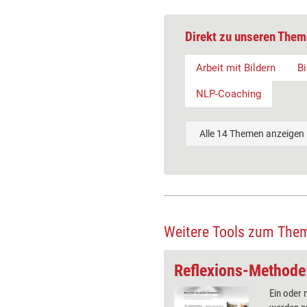
Direkt zu unseren Them
Arbeit mit Bildern
Bi
NLP-Coaching
Alle 14 Themen anzeigen
Weitere Tools zum The
Trainings-Tool: Als Fahrzeug unterwegs
er legt eine bunte Mischung von
Ein oder