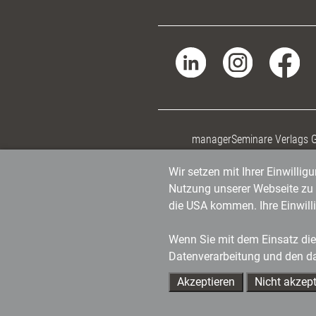
managerSeminare Verlags
Wir setzen mit Ihrer Einwilli
Nutzung unserer Webseite zu v
die USA kommen. Ihre Einwill
Wenn Sie mit dem Einsatz dies
Datenverarbeitung und den d
Akzeptieren
Nicht akzept