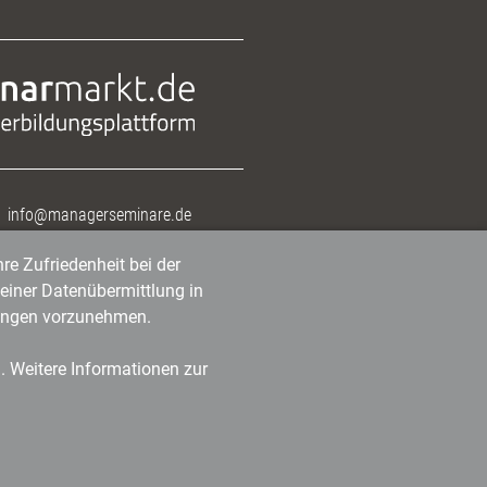
info@managerseminare.de
re Zufriedenheit bei der
einer Datenübermittlung in
tlungen vorzunehmen.
n. Weitere Informationen zur