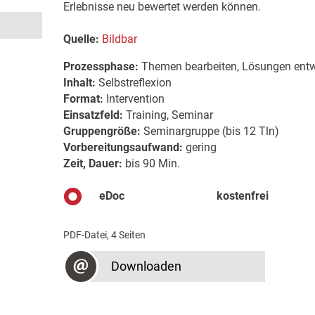
Erlebnisse neu bewertet werden können.
Quelle:
Bildbar
Prozessphase:
Themen bearbeiten, Lösungen entw
Inhalt:
Selbstreflexion
Format:
Intervention
Einsatzfeld:
Training, Seminar
Gruppengröße:
Seminargruppe (bis 12 Tln)
Vorbereitungsaufwand:
gering
Zeit, Dauer:
bis 90 Min.
eDoc
kostenfrei
PDF-Datei, 4 Seiten
Downloaden