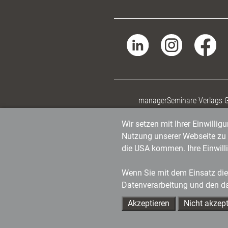
managerSeminare Verlags
Wir setzen mit Ihrer Einwilli
Nutzung unserer Webseite zu v
die USA kommen. Ihre Einwill
Wenn Sie mit dem Einsatz dies
Datenverarbeitung und den d
Akzeptieren
Nicht akzept