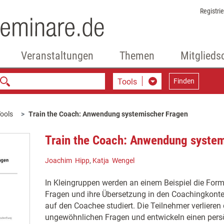
Registri
Veranstaltungen
Themen
Mitglieds
Tools
Finden
ools
Train the Coach: Anwendung systemischer Fragen
Train the Coach: Anwendung system
Joachim Hipp
,
Katja Wengel
In Kleingruppen werden an einem Beispiel die For
Fragen und ihre Übersetzung in den Coachingkontex
auf den Coachee studiert. Die Teilnehmer verlieren 
ungewöhnlichen Fragen und entwickeln einen persön