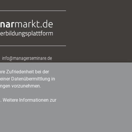
info@managerseminare.de
re Zufriedenheit bei der
einer Datenübermittlung in
tlungen vorzunehmen.
n. Weitere Informationen zur