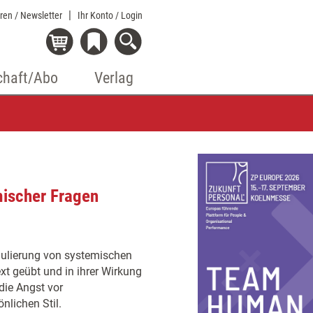
eren / Newsletter
Ihr Konto
/ Login
chaft/Abo
Verlag
ischer Fragen
mulierung von systemischen
t geübt und in ihrer Wirkung
die Angst vor
lichen Stil.