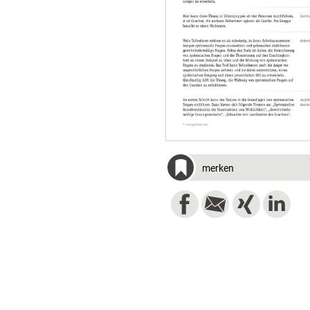
merken