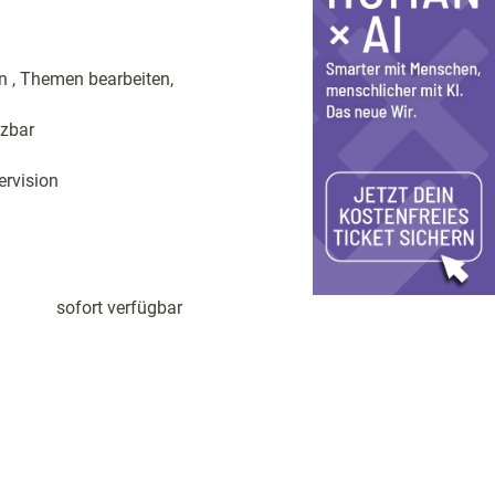
n , Themen bearbeiten,
tzbar
ervision
sofort verfügbar