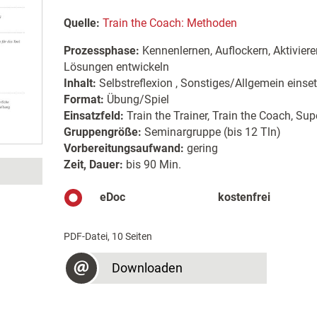
Quelle:
Train the Coach: Methoden
Prozessphase:
Kennenlernen, Auflockern, Aktiviere
Lösungen entwickeln
Inhalt:
Selbstreflexion , Sonstiges/Allgemein einse
Format:
Übung/Spiel
Einsatzfeld:
Train the Trainer, Train the Coach, Sup
Gruppengröße:
Seminargruppe (bis 12 Tln)
Vorbereitungsaufwand:
gering
Zeit, Dauer:
bis 90 Min.
eDoc
kostenfrei
PDF-Datei, 10 Seiten
Downloaden