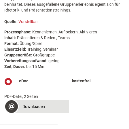
beinhaltet. Dieses ausgefallene Gruppenerlerlebnis eigent sich für
Rhetorik- und Präsentationstrainings.
Quelle:
Vorstellbar
Prozessphase:
Kennenlernen, Auflockern, Aktivieren
Inhalt:
Präsentieren & Reden , Teams
Format:
Übung/Spiel
Einsatzfeld:
Training, Seminar
Gruppengröße:
Großgruppe
Vorbereitungsaufwand:
gering
Zeit, Dauer:
bis 15 Min.
eDoc
kostenfrei
PDF-Datei, 2 Seiten
Downloaden