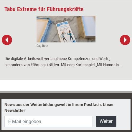
Tabu Extreme für Führungskräfte
Dag Roth
Die digitale Arbeitswelt verlangt neue Kompetenzen und Werte,
besonders von Führungskräften. Mit dem Kartenspiel „Mit Humor in
Führung“ sollen diese spielerisch angeregt werden – für mehr Energie
und eine größere Selbstreflexion. Training aktuell hat das Spiel getestet.
News aus der Weiterbildungswelt in Ihrem Postfach: Unser
Newsletter
Weiter