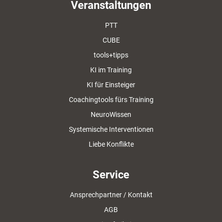
Veranstaltungen
PTT
CUBE
tools+tipps
KI im Training
KI für Einsteiger
Coachingtools fürs Training
NeuroWissen
Systemische Interventionen
Liebe Konflikte
Service
Ansprechpartner / Kontakt
AGB