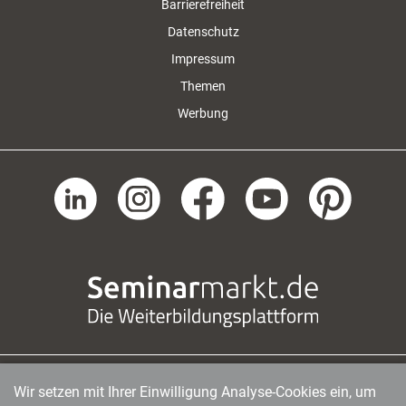
Barrierefreiheit
Datenschutz
Impressum
Themen
Werbung
Wir setzen mit Ihrer Einwilligung Analyse-Cookies ein, um
managerSeminare Verlags GmbH
|
Endenicher Str. 41
|