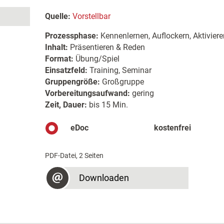
Quelle:
Vorstellbar
Prozessphase:
Kennenlernen, Auflockern, Aktiviere
Inhalt:
Präsentieren & Reden
Format:
Übung/Spiel
Einsatzfeld:
Training, Seminar
Gruppengröße:
Großgruppe
Vorbereitungsaufwand:
gering
Zeit, Dauer:
bis 15 Min.
eDoc
kostenfrei
PDF-Datei, 2 Seiten
Downloaden