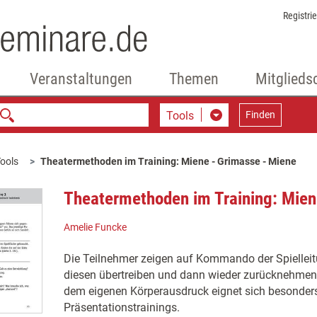
Registri
Veranstaltungen
Themen
Mitglieds
Tools
Finden
ools
Theatermethoden im Training: Miene - Grimasse - Miene
Theatermethoden im Training: Mien
Amelie Funcke
Die Teilnehmer zeigen auf Kommando der Spielleit
diesen übertreiben und dann wieder zurücknehmen
dem eigenen Körperausdruck eignet sich besonders
Präsentationstrainings.