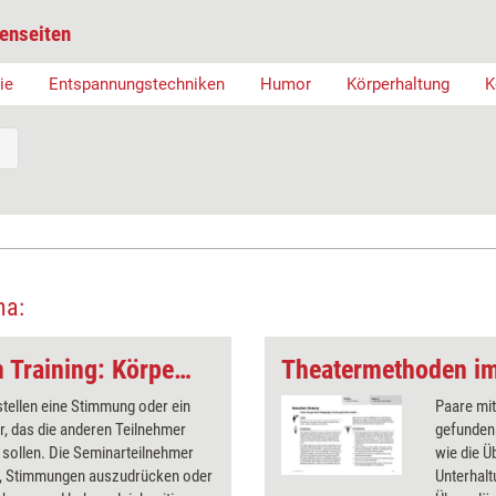
enseiten
ie
Entspannungstechniken
Humor
Körperhaltung
K
ma:
Theatermethoden im Training: Körpersprache Listenspiel
stellen eine Stimmung oder ein
Paare mi
r, das die anderen Teilnehmer
gefunden 
sollen. Die Seminarteilnehmer
wie die Ü
o, Stimmungen auszudrücken oder
Unterhalt