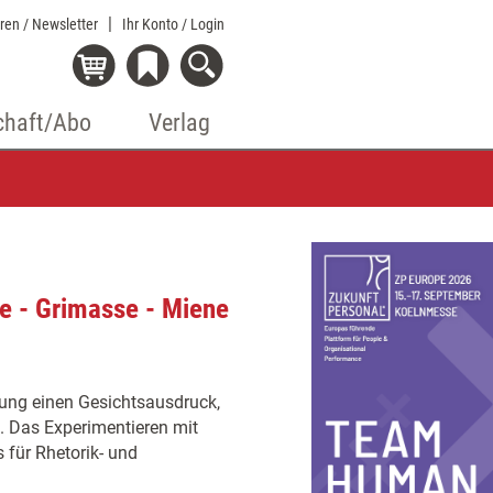
eren / Newsletter
Ihr Konto
/ Login
chaft/Abo
Verlag
e - Grimasse - Miene
ung einen Gesichtsausdruck,
. Das Experimentieren mit
 für Rhetorik- und