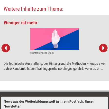
Weitere Inhalte zum Thema:
Weniger ist mehr
vpanteon/Adobe Stock
Die technische Ausstattung, der Hintergrund, die Methoden – knapp zwei
Jahre Pandemie haben Trainingsprofis so einiges gelehrt, wenn es um
Online-Veranstaltungen geht. Aber auch die beste Session verfehlt ihr
Ziel, wenn die Gestik von den Inhalten ablenkt. Andrea Heitmann erklärt,
worauf zu achten ist.
News aus der Weiterbildungswelt in Ihrem Postfach: Unser
Newsletter