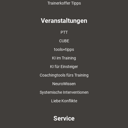
Trainerkoffer Tipps
Veranstaltungen
PTT
CUBE
tools+tipps
KI im Training
KI für Einsteiger
Coachingtools fürs Training
NeuroWissen
Systemische Interventionen
Liebe Konflikte
Service