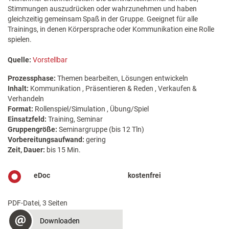
Stimmungen auszudrücken oder wahrzunehmen und haben
gleichzeitig gemeinsam Spaß in der Gruppe. Geeignet für alle
Trainings, in denen Körpersprache oder Kommunikation eine Rolle
spielen.
Quelle:
Vorstellbar
Prozessphase:
Themen bearbeiten, Lösungen entwickeln
Inhalt:
Kommunikation , Präsentieren & Reden , Verkaufen &
Verhandeln
Format:
Rollenspiel/Simulation , Übung/Spiel
Einsatzfeld:
Training, Seminar
Gruppengröße:
Seminargruppe (bis 12 Tln)
Vorbereitungsaufwand:
gering
Zeit, Dauer:
bis 15 Min.
eDoc
kostenfrei
PDF-Datei, 3 Seiten
Downloaden