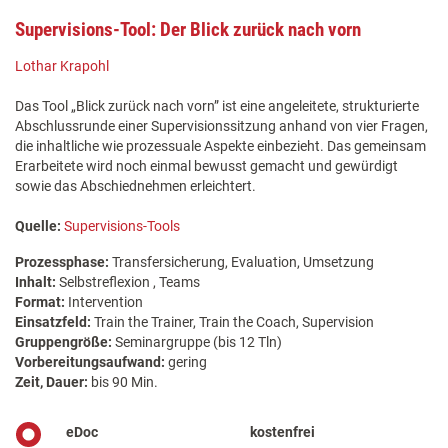
Supervisions-Tool: Der Blick zurück nach vorn
Lothar Krapohl
Das Tool „Blick zurück nach vorn” ist eine angeleitete, strukturierte
Abschlussrunde einer Supervisionssitzung anhand von vier Fragen,
die inhaltliche wie prozessuale Aspekte einbezieht. Das gemeinsam
Erarbeitete wird noch einmal bewusst gemacht und gewürdigt
sowie das Abschiednehmen erleichtert.
Quelle:
Supervisions-Tools
Prozessphase:
Transfersicherung, Evaluation, Umsetzung
Inhalt:
Selbstreflexion , Teams
Format:
Intervention
Einsatzfeld:
Train the Trainer, Train the Coach, Supervision
Gruppengröße:
Seminargruppe (bis 12 Tln)
Vorbereitungsaufwand:
gering
Zeit, Dauer:
bis 90 Min.
eDoc
kostenfrei