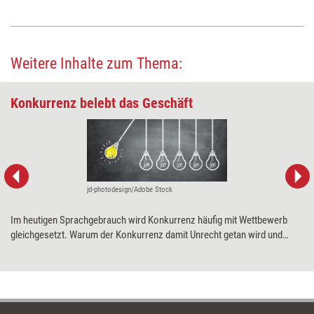
Weitere Inhalte zum Thema:
Konkurrenz belebt das Geschäft
jd-photodesign/Adobe Stock
Im heutigen Sprachgebrauch wird Konkurrenz häufig mit Wettbewerb
gleichgesetzt. Warum der Konkurrenz damit Unrecht getan wird und
welches Learning sich ergibt, wenn die ursprüngliche Bedeutung des
Begriffs herangezogen wird, erklärt Coach und Supervisor Horst
Lempart in seinem diesmaligen Denkimpuls.