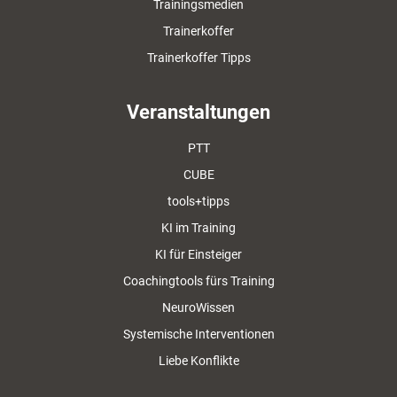
Trainingsmedien
Trainerkoffer
Trainerkoffer Tipps
Veranstaltungen
PTT
CUBE
tools+tipps
KI im Training
KI für Einsteiger
Coachingtools fürs Training
NeuroWissen
Systemische Interventionen
Liebe Konflikte