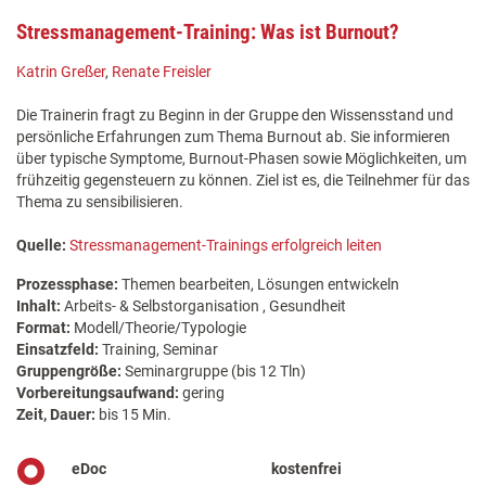
Stressmanagement-Training: Was ist Burnout?
Katrin Greßer
,
Renate Freisler
Die Trainerin fragt zu Beginn in der Gruppe den Wissensstand und
persönliche Erfahrungen zum Thema Burnout ab. Sie informieren
über typische Symptome, Burnout-Phasen sowie Möglichkeiten, um
frühzeitig gegensteuern zu können. Ziel ist es, die Teilnehmer für das
Thema zu sensibilisieren.
Quelle:
Stressmanagement-Trainings erfolgreich leiten
Prozessphase:
Themen bearbeiten, Lösungen entwickeln
Inhalt:
Arbeits- & Selbstorganisation , Gesundheit
Format:
Modell/Theorie/Typologie
Einsatzfeld:
Training, Seminar
Gruppengröße:
Seminargruppe (bis 12 Tln)
Vorbereitungsaufwand:
gering
Zeit, Dauer:
bis 15 Min.
eDoc
kostenfrei