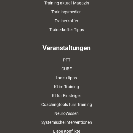
Training aktuell Magazin
Trainingsmedien
Trainerkoffer
Trainerkoffer Tipps
Veranstaltungen
PTT
CUBE
tools+tipps
KI im Training
KI für Einsteiger
Coachingtools fürs Training
NeuroWissen
Systemische Interventionen
Liebe Konflikte