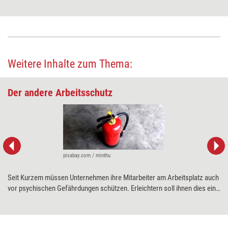
Weitere Inhalte zum Thema:
Der andere Arbeitsschutz
pixabay.com / minthu
Seit Kurzem müssen Unternehmen ihre Mitarbeiter am Arbeitsplatz auch
vor psychischen Gefährdungen schützen. Erleichtern soll ihnen dies ein
neues Tool der Scheelen AG. Trainer und Berater, die es nutzen wollen,
können sich ab sofort dafür akkreditieren.