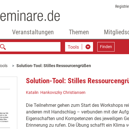
Registri
Veranstaltungen
Themen
Mitglieds
Tools
Finden
ools
Solution-Tool: Stilles Ressourcengrüßen
Solution-Tool: Stilles Ressourceng
Katalin Hankovszky Christiansen
Die Teilnehmer gehen zum Start des Workshops re
anderen mit Handschlag – verbunden mit der Aufga
Eigenschaften und Kompetenzen des jeweiligen G
Erinnerung zu rufen. Die Übung schafft ein Klima v