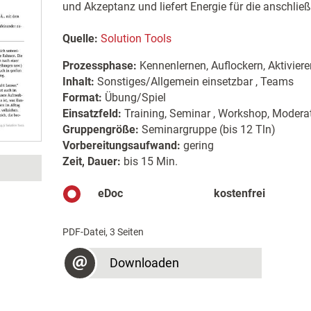
und Akzeptanz und liefert Energie für die anschlie
Quelle:
Solution Tools
Prozessphase:
Kennenlernen, Auflockern, Aktiviere
Inhalt:
Sonstiges/Allgemein einsetzbar , Teams
Format:
Übung/Spiel
Einsatzfeld:
Training, Seminar , Workshop, Moderat
Gruppengröße:
Seminargruppe (bis 12 Tln)
Vorbereitungsaufwand:
gering
Zeit, Dauer:
bis 15 Min.
eDoc
kostenfrei
PDF-Datei, 3 Seiten
Downloaden