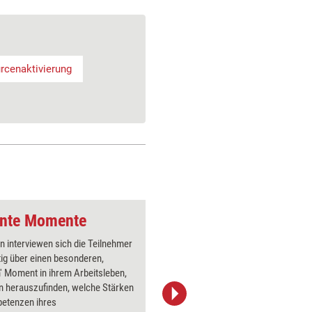
rcenaktivierung
lante Momente
Solution-Tool: Quali
n interviewen sich die Teilnehmer
Die Teiln
ig über einen besonderen,
auf einem
en' Moment in ihrem Arbeitsleben,
wichtigst
n herauszufinden, welche Stärken
auch die 
etenzen ihres
notieren.