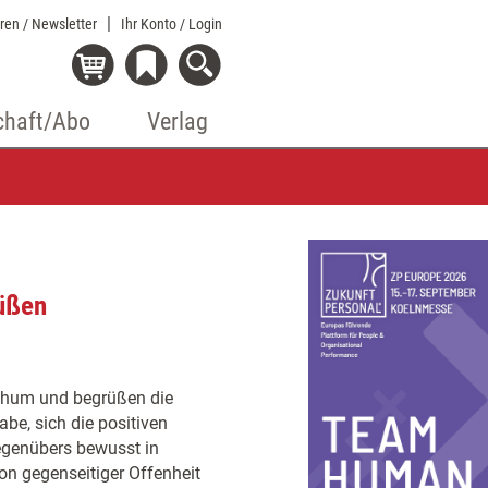
eren / Newsletter
Ihr Konto
/ Login
chaft/Abo
Verlag
rüßen
ihum und begrüßen die
be, sich die positiven
egenübers bewusst in
on gegenseitiger Offenheit