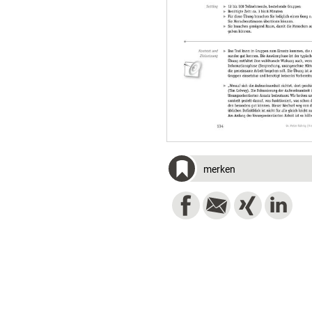
merken