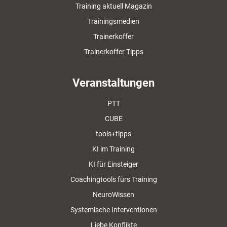
Training aktuell Magazin
Trainingsmedien
Trainerkoffer
Trainerkoffer Tipps
Veranstaltungen
PTT
CUBE
tools+tipps
KI im Training
KI für Einsteiger
Coachingtools fürs Training
NeuroWissen
Systemische Interventionen
Liebe Konflikte