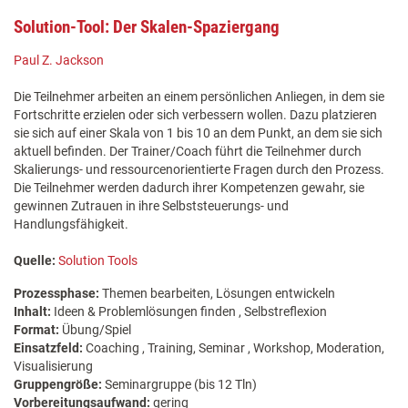
Solution-Tool: Der Skalen-Spaziergang
Paul Z. Jackson
Die Teilnehmer arbeiten an einem persönlichen Anliegen, in dem sie
Fortschritte erzielen oder sich verbessern wollen. Dazu platzieren
sie sich auf einer Skala von 1 bis 10 an dem Punkt, an dem sie sich
aktuell befinden. Der Trainer/Coach führt die Teilnehmer durch
Skalierungs- und ressourcenorientierte Fragen durch den Prozess.
Die Teilnehmer werden dadurch ihrer Kompetenzen gewahr, sie
gewinnen Zutrauen in ihre Selbststeuerungs- und
Handlungsfähigkeit.
Quelle:
Solution Tools
Prozessphase:
Themen bearbeiten, Lösungen entwickeln
Inhalt:
Ideen & Problemlösungen finden , Selbstreflexion
Format:
Übung/Spiel
Einsatzfeld:
Coaching , Training, Seminar , Workshop, Moderation,
Visualisierung
Gruppengröße:
Seminargruppe (bis 12 Tln)
Vorbereitungsaufwand:
gering