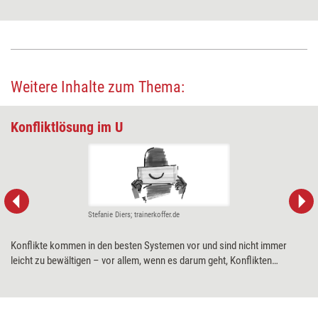
Weitere Inhalte zum Thema:
Konfliktlösung im U
Stefanie Diers; trainerkoffer.de
Konflikte kommen in den besten Systemen vor und sind nicht immer
leicht zu bewältigen – vor allem, wenn es darum geht, Konflikten
nachhaltig beizukommen. Der U-Prozess in der Konfliktlösung,
basierend auf der „Theory U“ des deutschen Ökonomen Otto Scharmer
– mit Modifikationen von Friedrich Glasl und Rudi Ballreich –, kann hier