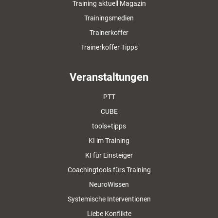
Training aktuell Magazin
Trainingsmedien
Trainerkoffer
Trainerkoffer Tipps
Veranstaltungen
PTT
CUBE
tools+tipps
KI im Training
KI für Einsteiger
Coachingtools fürs Training
NeuroWissen
Systemische Interventionen
Liebe Konflikte