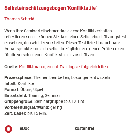
Selbsteinschätzungsbogen 'Konfliktstile'
Thomas Schmidt
Wenn Ihre Seminarteilnehmer das eigene Konfliktverhalten
reflektieren sollen, können Sie dazu einen Selbsteinschätzungstest
einsetzen, den wir hier vorstellen. Dieser Test liefert brauchbare
Anhaltspunkte, um sich selbst bezüglich der eigenen Präferenzen
für die verschiedenen Konfliktstile einzuschätzen.
Quelle:
Konfliktmanagement-Trainings erfolgreich leiten
Prozessphase:
Themen bearbeiten, Lösungen entwickeln
Inhalt:
Konflikte
Format:
Übung/Spiel
Einsatzfeld:
Training, Seminar
Gruppengröße:
Seminargruppe (bis 12 Tln)
Vorbereitungsaufwand:
gering
Zeit, Dauer:
bis 15 Min.
eDoc
kostenfrei