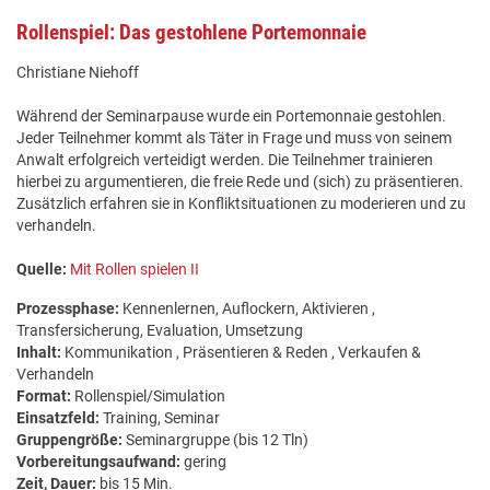
Rollenspiel: Das gestohlene Portemonnaie
Christiane Niehoff
Während der Seminarpause wurde ein Portemonnaie gestohlen.
Jeder Teilnehmer kommt als Täter in Frage und muss von seinem
Anwalt erfolgreich verteidigt werden. Die Teilnehmer trainieren
hierbei zu argumentieren, die freie Rede und (sich) zu präsentieren.
Zusätzlich erfahren sie in Konfliktsituationen zu moderieren und zu
verhandeln.
Quelle:
Mit Rollen spielen II
Prozessphase:
Kennenlernen, Auflockern, Aktivieren ,
Transfersicherung, Evaluation, Umsetzung
Inhalt:
Kommunikation , Präsentieren & Reden , Verkaufen &
Verhandeln
Format:
Rollenspiel/Simulation
Einsatzfeld:
Training, Seminar
Gruppengröße:
Seminargruppe (bis 12 Tln)
Vorbereitungsaufwand:
gering
Zeit, Dauer:
bis 15 Min.