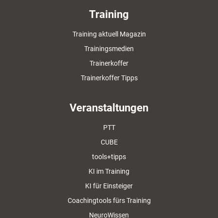
Training
Training aktuell Magazin
Trainingsmedien
Trainerkoffer
Trainerkoffer Tipps
Veranstaltungen
PTT
CUBE
tools+tipps
KI im Training
KI für Einsteiger
Coachingtools fürs Training
NeuroWissen