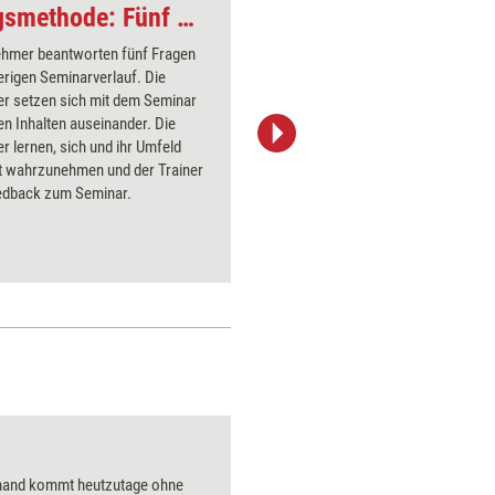
Nachhaltige Trainingsmethode: Fünf Fragen – fünf Antworten
Reflexions-Tool: G
nehmer beantworten fünf Fragen
Jeder Tei
rigen Seminarverlauf. Die
über die 
er setzen sich mit dem Seminar
Direkt zu
n Inhalten auseinander. Die
so einen 
r lernen, sich und ihr Umfeld
selbst. D
rt wahrzunehmen und der Trainer
schriftlic
eedback zum Seminar.
aufgreifb
Lupe
and kommt heutzutage ohne
Über 1000