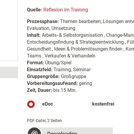
Quelle:
Reflexion im Training
Prozessphase:
Themen bearbeiten, Lösungen entwi
Evaluation, Umsetzung
Inhalt:
Arbeits- & Selbstorganisation , Change-Man
Entscheidungsfindung & Strategieentwicklung , Füh
Gesundheit , Ideen & Problemlösungen finden , Komm
Teams , Verkaufen & Verhandeln
Format:
Übung/Spiel
Einsatzfeld:
Training, Seminar
Gruppengröße:
Großgruppe
Vorbereitungsaufwand:
gering
Zeit, Dauer:
bis 15 Min.
eDoc
kostenfrei
PDF-Datei, 2 Seiten
Downloaden