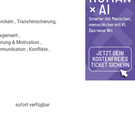
ckeln , Transfersicherung,
agement ,
rung & Motivation ,
unikation , Konflikte ,
sofort verfügbar