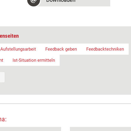
enseiten
Aufstellungsarbeit
Feedback geben
Feedbacktechniken
nt
Ist-Situation ermitteln
ma: