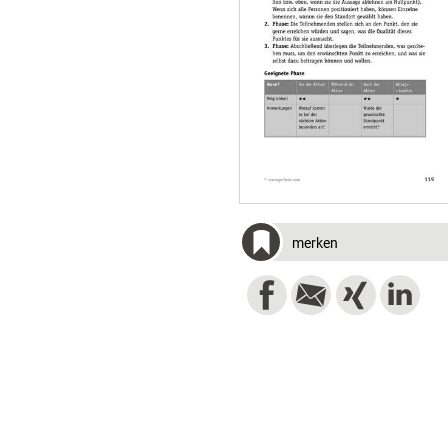
merken