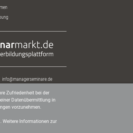
men
bung
info@managerseminare.de
re Zufriedenheit bei der
einer Datenübermittlung in
tlungen vorzunehmen.
n. Weitere Informationen zur