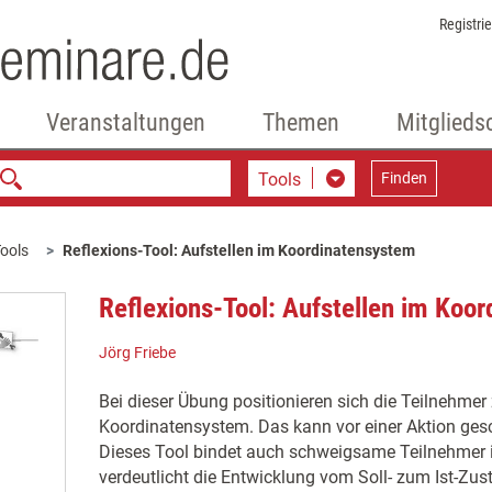
Registri
Veranstaltungen
Themen
Mitglieds
Tools
Finden
ools
Reflexions-Tool: Aufstellen im Koordinatensystem
Reflexions-Tool: Aufstellen im Koo
Jörg Friebe
Bei dieser Übung positionieren sich die Teilnehme
Koordinatensystem. Das kann vor einer Aktion ges
Dieses Tool bindet auch schweigsame Teilnehmer in
verdeutlicht die Entwicklung vom Soll- zum Ist-Zus