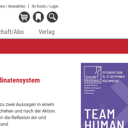
eren / Newsletter
Ihr Konto
/ Login
chaft/Abo
Verlag
rdinatensystem
r zu zwei Aussagen in einem
chehen und nach der Aktion.
 die Reflexion ein und
tand.