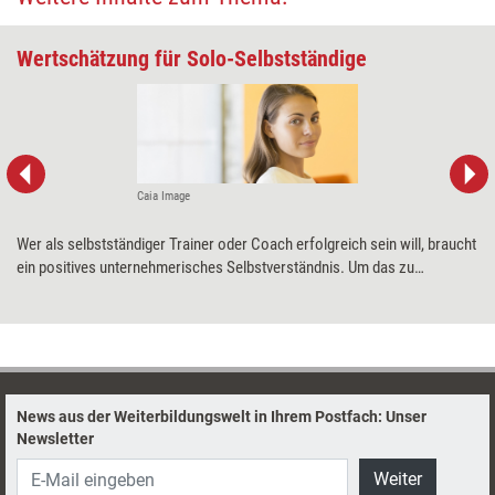
Wertschätzung für Solo-Selbstständige
Caia Image
Wer als selbstständiger Trainer oder Coach erfolgreich sein will, braucht
ein positives unternehmerisches Selbstverständnis. Um das zu
erreichen, muss man sich selbst und seinen Kunden Wertschätzung
entgegenbringen. Ein genauer Blick hilft hier, noch verborgenes Potenzial
auszuschöpfen.
News aus der Weiterbildungswelt in Ihrem Postfach: Unser
Newsletter
Weiter