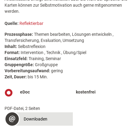
Karten können zur Selbstmotivation auch gerne mitgenommen
werden.
Quelle:
Reflektierbar
Prozessphase:
Themen bearbeiten, Lösungen entwickeln ,
Transfersicherung, Evaluation, Umsetzung
Inhalt:
Selbstreflexion
Format:
Intervention , Technik , Übung/Spiel
Einsatzfeld:
Training, Seminar
Gruppengröße:
Großgruppe
Vorbereitungsaufwand:
gering
Zeit, Dauer:
bis 15 Min.
eDoc
kostenfrei
PDF-Datei, 2 Seiten
Downloaden