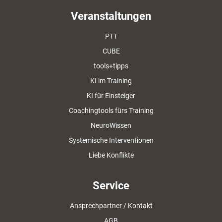
Veranstaltungen
PTT
CUBE
tools+tipps
KI im Training
KI für Einsteiger
Coachingtools fürs Training
NeuroWissen
Systemische Interventionen
Liebe Konflikte
Service
Ansprechpartner / Kontakt
AGB