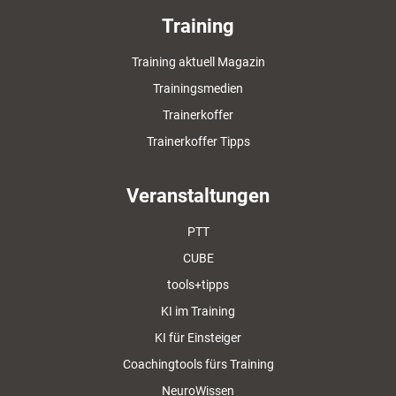
Training
Training aktuell Magazin
Trainingsmedien
Trainerkoffer
Trainerkoffer Tipps
Veranstaltungen
PTT
CUBE
tools+tipps
KI im Training
KI für Einsteiger
Coachingtools fürs Training
NeuroWissen