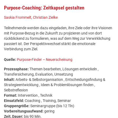
Purpose-Coaching: Zeitkapsel gestalten
Saskia Frommelt
,
Christian Zielke
Teilnehmende werden dazu eingeladen, ihre Ziele oder ihre Visionen
mit Purpose-Bezug in die Zukunft zu projizieren und von dort
rückblickend zu formulieren, was auf dem Weg zur Verwirklichung
passiert ist. Der Perspektivwechsel stärkt die emotionale
Verbindung zum Ziel.
Quelle:
Purpose-Finder – Neuerscheinung
Prozessphase:
Themen bearbeiten, Lösungen entwickeln ,
Transfersicherung, Evaluation, Umsetzung
Inhalt:
Arbeits- & Selbstorganisation , Entscheidungsfindung &
Strategieentwicklung , Ideen & Problemlösungen finden ,
Selbstreflexion
Format:
Intervention , Technik
Einsatzfeld:
Coaching , Training, Seminar
Gruppengröße:
Seminargruppe (bis 12 Tln)
Vorbereitungsaufwand:
gering
Zeit, Dauer:
bis 90 Min.