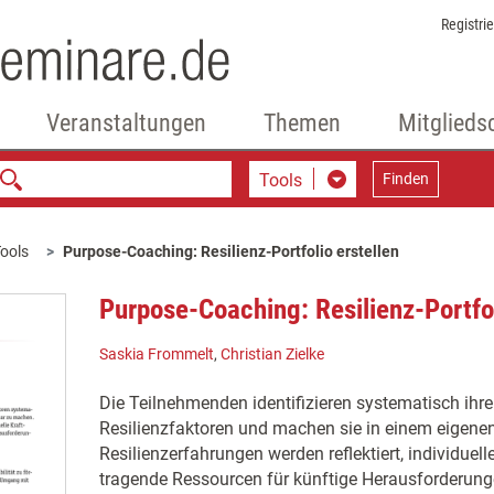
Registri
Veranstaltungen
Themen
Mitglieds
Tools
Finden
ools
Purpose-Coaching: Resilienz-Portfolio erstellen
Purpose-Coaching: Resilienz-Portfol
Saskia Frommelt
,
Christian Zielke
Die Teilnehmenden identifizieren systematisch ihre
Resilienzfaktoren und machen sie in einem eigenen 
Resilienzerfahrungen werden reflektiert, individuell
tragende Ressourcen für künftige Herausforderunge