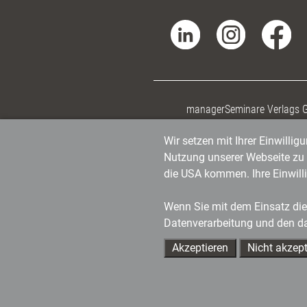
managerSeminare Verlags
Wir setzen mit Ihrer Einwilli
Nutzung unserer Webseite zu v
die USA kommen. Ihre Einwill
Wenn Sie mit dem Einsatz dies
Datenverarbeitung und den d
Akzeptieren
Nicht akzept
Ihre Ansprechpartner