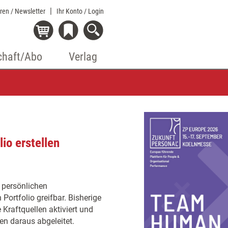
eren / Newsletter
Ihr Konto
/ Login
chaft/Abo
Verlag
io erstellen
 persönlichen
Portfolio greifbar. Bisherige
e Kraftquellen aktiviert und
n daraus abgeleitet.