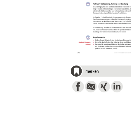
merken