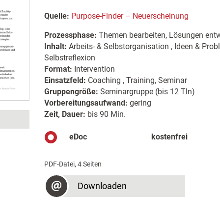
Quelle:
Purpose-Finder – Neuerscheinung
Prozessphase:
Themen bearbeiten, Lösungen entw
Inhalt:
Arbeits- & Selbstorganisation , Ideen & Prob
Selbstreflexion
Format:
Intervention
Einsatzfeld:
Coaching , Training, Seminar
Gruppengröße:
Seminargruppe (bis 12 Tln)
Vorbereitungsaufwand:
gering
Zeit, Dauer:
bis 90 Min.
eDoc
kostenfrei
PDF-Datei, 4 Seiten
Downloaden