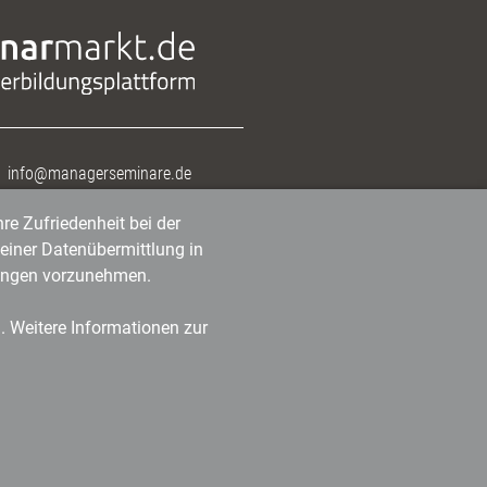
info@managerseminare.de
re Zufriedenheit bei der
einer Datenübermittlung in
tlungen vorzunehmen.
n. Weitere Informationen zur