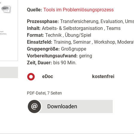
Quelle:
Tools im Problemlösungsprozess
Prozessphase:
Transfersicherung, Evaluation, Um
Inhalt:
Arbeits- & Selbstorganisation , Teams
Format:
Technik , Übung/Spiel
Einsatzfeld:
Training, Seminar , Workshop, Moderat
Gruppengröße:
Großgruppe
Vorbereitungsaufwand:
gering
Zeit, Dauer:
bis 90 Min.
eDoc
kostenfrei
PDF-Datei, 7 Seiten
Downloaden