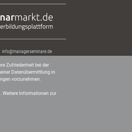
info@managerseminare.de
re Zufriedenheit bei der
einer Datenübermittlung in
tlungen vorzunehmen.
n. Weitere Informationen zur