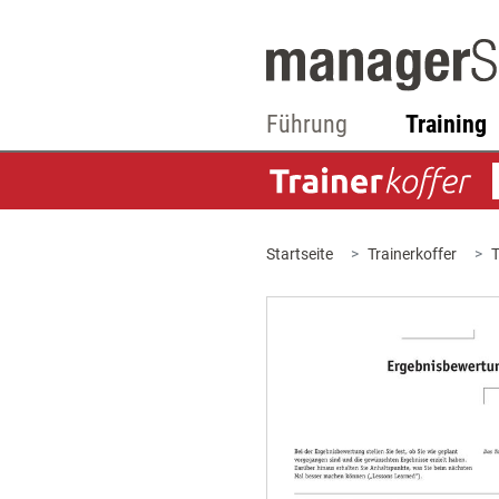
Führung
Training
Startseite
Trainerkoffer
T