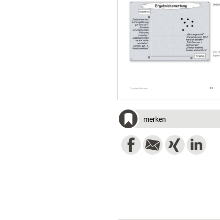
merken