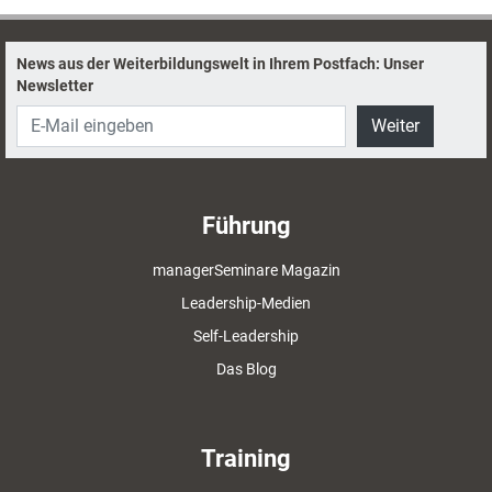
machen, erklärt die Trainerin Nadja Petranovskaja.
News aus der Weiterbildungswelt in Ihrem Postfach: Unser
Newsletter
Weiter
Führung
managerSeminare Magazin
Leadership-Medien
Self-Leadership
Das Blog
Training