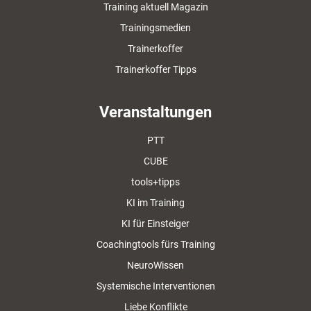
Training aktuell Magazin
Trainingsmedien
Trainerkoffer
Trainerkoffer Tipps
Veranstaltungen
PTT
CUBE
tools+tipps
KI im Training
KI für Einsteiger
Coachingtools fürs Training
NeuroWissen
Systemische Interventionen
Liebe Konflikte