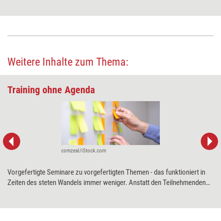
Weitere Inhalte zum Thema:
Training ohne Agenda
comzeal/iStock.com
Vorgefertigte Seminare zu vorgefertigten Themen - das funktioniert in
Zeiten des steten Wandels immer weniger. Anstatt den Teilnehmenden
Wissen zu vermitteln, sollten Trainerinnen und Trainer ihnen
ermöglichen, ihre eigenen Themen auf die Agenda zu setzen. Wie es
funktioniert, Seminare für die neuen Anforderungen der VUKA-Welt fit zu