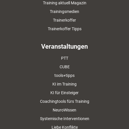
Training aktuell Magazin
Trainingsmedien
Trainerkoffer
Trainerkoffer Tipps
Veranstaltungen
PTT
CUBE
tools+tipps
KI im Training
KI für Einsteiger
Coachingtools fürs Training
NeuroWissen
Systemische Interventionen
Liebe Konflikte