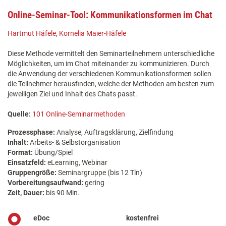
Online-Seminar-Tool: Kommunikationsformen im Chat
Hartmut Häfele
,
Kornelia Maier-Häfele
Diese Methode vermittelt den Seminarteilnehmern unterschiedliche
Möglichkeiten, um im Chat miteinander zu kommunizieren. Durch
die Anwendung der verschiedenen Kommunikationsformen sollen
die Teilnehmer herausfinden, welche der Methoden am besten zum
jeweiligen Ziel und Inhalt des Chats passt.
Quelle:
101 Online-Seminarmethoden
Prozessphase:
Analyse, Auftragsklärung, Zielfindung
Inhalt:
Arbeits- & Selbstorganisation
Format:
Übung/Spiel
Einsatzfeld:
eLearning, Webinar
Gruppengröße:
Seminargruppe (bis 12 Tln)
Vorbereitungsaufwand:
gering
Zeit, Dauer:
bis 90 Min.
eDoc
kostenfrei