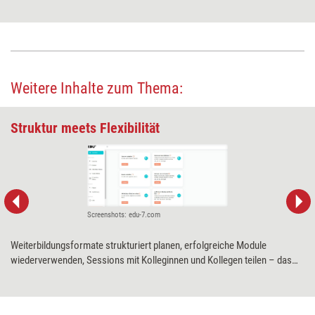
Weitere Inhalte zum Thema:
Struktur meets Flexibilität
Screenshots: edu-7.com
Weiterbildungsformate strukturiert planen, erfolgreiche Module
wiederverwenden, Sessions mit Kolleginnen und Kollegen teilen – das
sind nur einige der Funktionen der Plattform EDU⁷. Trainingsdesignerin
Anna Langheiter hat die Software für Training aktuell einem Praxistest
unterzogen.