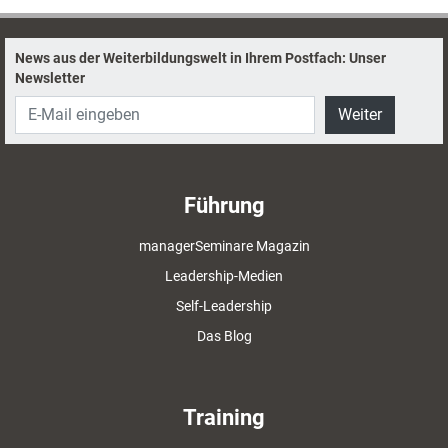
aktuell hat eine von diesen Anwendungen getestet: die App „Impulse“.
News aus der Weiterbildungswelt in Ihrem Postfach: Unser
Newsletter
Weiter
Führung
managerSeminare Magazin
Leadership-Medien
Self-Leadership
Das Blog
Training