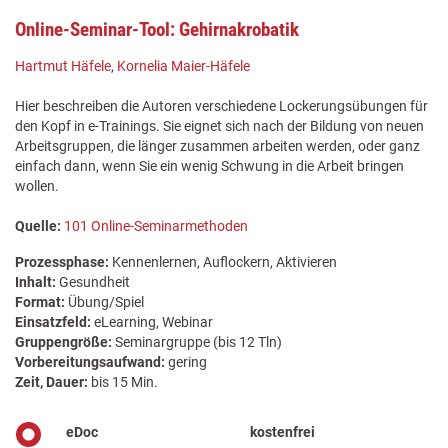
Online-Seminar-Tool: Gehirnakrobatik
Hartmut Häfele
,
Kornelia Maier-Häfele
Hier beschreiben die Autoren verschiedene Lockerungsübungen für
den Kopf in e-Trainings. Sie eignet sich nach der Bildung von neuen
Arbeitsgruppen, die länger zusammen arbeiten werden, oder ganz
einfach dann, wenn Sie ein wenig Schwung in die Arbeit bringen
wollen.
Quelle:
101 Online-Seminarmethoden
Prozessphase:
Kennenlernen, Auflockern, Aktivieren
Inhalt:
Gesundheit
Format:
Übung/Spiel
Einsatzfeld:
eLearning, Webinar
Gruppengröße:
Seminargruppe (bis 12 Tln)
Vorbereitungsaufwand:
gering
Zeit, Dauer:
bis 15 Min.
eDoc
kostenfrei