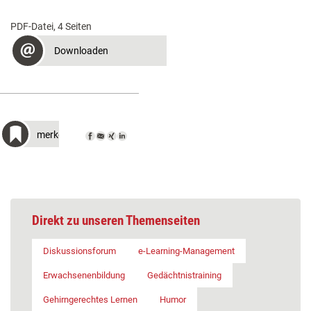
PDF-Datei, 4 Seiten
Downloaden
merken
Direkt zu unseren Themenseiten
Diskussionsforum
e-Learning-Management
Erwachsenenbildung
Gedächtnistraining
Gehirngerechtes Lernen
Humor