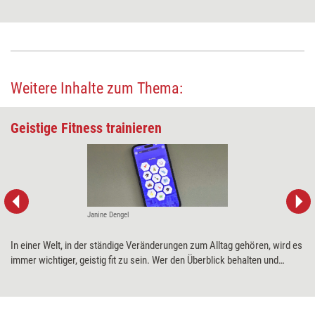
Weitere Inhalte zum Thema:
Geistige Fitness trainieren
Janine Dengel
In einer Welt, in der ständige Veränderungen zum Alltag gehören, wird es
immer wichtiger, geistig fit zu sein. Wer den Überblick behalten und
fundierte Entscheidungen treffen will, braucht ein gut trainiertes Gehirn.
Genau hier setzen Gehirnjogging-Apps an: Mit spielerischen Übungen
wollen sie unterstützen, kognitive Fähigkeiten zu fördern. Training