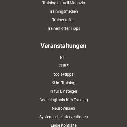
Training aktuell Magazin
Trainingsmedien
Trainerkoffer
Trainerkoffer Tipps
Veranstaltungen
PTT
CUBE
tools+tipps
KI im Training
KI für Einsteiger
Coachingtools fürs Training
NeuroWissen
Systemische Interventionen
Liebe Konflikte