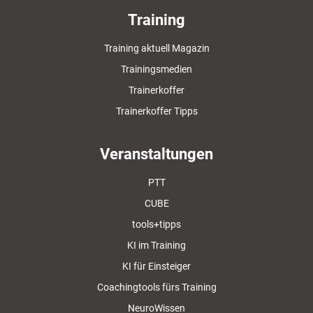
Training
Training aktuell Magazin
Trainingsmedien
Trainerkoffer
Trainerkoffer Tipps
Veranstaltungen
PTT
CUBE
tools+tipps
KI im Training
KI für Einsteiger
Coachingtools fürs Training
NeuroWissen