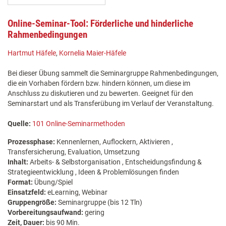
Online-Seminar-Tool: Förderliche und hinderliche
Rahmenbedingungen
Hartmut Häfele
,
Kornelia Maier-Häfele
Bei dieser Übung sammelt die Seminargruppe Rahmenbedingungen,
die ein Vorhaben fördern bzw. hindern können, um diese im
Anschluss zu diskutieren und zu bewerten. Geeignet für den
Seminarstart und als Transferübung im Verlauf der Veranstaltung.
Quelle:
101 Online-Seminarmethoden
Prozessphase:
Kennenlernen, Auflockern, Aktivieren ,
Transfersicherung, Evaluation, Umsetzung
Inhalt:
Arbeits- & Selbstorganisation , Entscheidungsfindung &
Strategieentwicklung , Ideen & Problemlösungen finden
Format:
Übung/Spiel
Einsatzfeld:
eLearning, Webinar
Gruppengröße:
Seminargruppe (bis 12 Tln)
Vorbereitungsaufwand:
gering
Zeit, Dauer:
bis 90 Min.