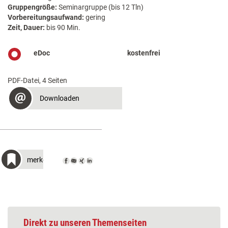
Gruppengröße:
Seminargruppe (bis 12 Tln)
Vorbereitungsaufwand:
gering
Zeit, Dauer:
bis 90 Min.
eDoc
kostenfrei
PDF-Datei, 4 Seiten
Downloaden
merken
Direkt zu unseren Themenseiten