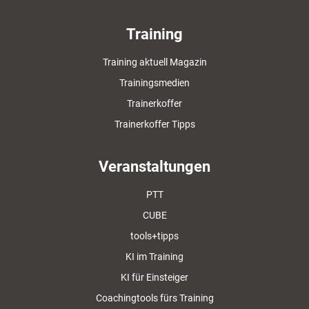
Training
Training aktuell Magazin
Trainingsmedien
Trainerkoffer
Trainerkoffer Tipps
Veranstaltungen
PTT
CUBE
tools+tipps
KI im Training
KI für Einsteiger
Coachingtools fürs Training