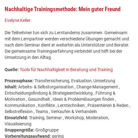
Nachhaltige Trainingsmethode: Mein guter Freund
Evelyne Keller
Die Teilnehmer tun sich zu Lerntandems zusammen. Gemeinsam
mit dem Lernpartner werden verschiedene Übungen gemacht und
nach dem Seminar dient er weiterhin als Unterstützer und Berater.
Die gemeinsame Trainingserfahrung verbindet und hilft bei der
Umsetzung in den Alltag.
Quelle:
Tools für Nachhaltigkeit in Beratung und Training
Prozessphase:
Transfersicherung, Evaluation, Umsetzung
Inhalt:
Arbeits- & Selbstorganisation , Change-Management ,
Entscheidungsfindung & Strategieentwicklung , Führung &
Motivation , Gesundheit , Ideen & Problemlösungen finden ,
Kommunikation , Konflikte , Lerntechniken , Präsentieren & Reden ,
Selbstreflexion , Teams , Verkaufen & Verhandeln
Einsatzfeld:
Training, Seminar , Workshop, Moderation,
Visualisierung
Gruppengröße:
Großgruppe
Vorbereitungsaufwand:
gering