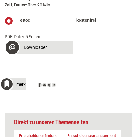
Zeit, Dauer:
über 90 Min.
eDoc
kostenfrei
PDF-Datei, 5 Seiten
Downloaden
merken
Direkt zu unseren Themenseiten
Entscheidungsfindung
Entscheidungsmanagement