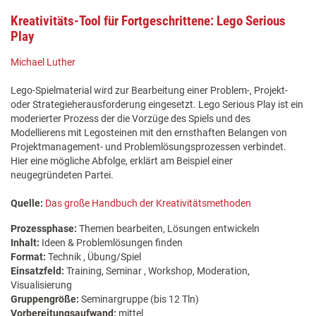
Kreativitäts-Tool für Fortgeschrittene: Lego Serious
Play
Michael Luther
Lego-Spielmaterial wird zur Bearbeitung einer Problem-, Projekt-
oder Strategieherausforderung eingesetzt. Lego Serious Play ist ein
moderierter Prozess der die Vorzüge des Spiels und des
Modellierens mit Legosteinen mit den ernsthaften Belangen von
Projektmanagement- und Problemlösungsprozessen verbindet.
Hier eine mögliche Abfolge, erklärt am Beispiel einer
neugegründeten Partei.
Quelle:
Das große Handbuch der Kreativitätsmethoden
Prozessphase:
Themen bearbeiten, Lösungen entwickeln
Inhalt:
Ideen & Problemlösungen finden
Format:
Technik , Übung/Spiel
Einsatzfeld:
Training, Seminar , Workshop, Moderation,
Visualisierung
Gruppengröße:
Seminargruppe (bis 12 Tln)
Vorbereitungsaufwand:
mittel