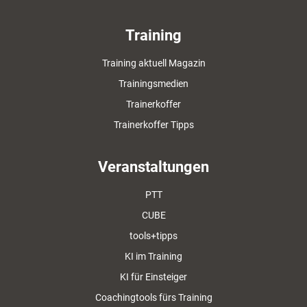
Training
Training aktuell Magazin
Trainingsmedien
Trainerkoffer
Trainerkoffer Tipps
Veranstaltungen
PTT
CUBE
tools+tipps
KI im Training
KI für Einsteiger
Coachingtools fürs Training