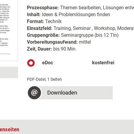
Prozessphase:
Themen bearbeiten, Lösungen entw
Inhalt:
Ideen & Problemlösungen finden
Format:
Technik
Einsatzfeld:
Training, Seminar , Workshop, Moderat
Gruppengröße:
Seminargruppe (bis 12 Tln)
Vorbereitungsaufwand:
mittel
Zeit, Dauer:
bis 90 Min.
eDoc
kostenfrei
PDF-Datei, 1 Seiten
Downloaden
enseiten