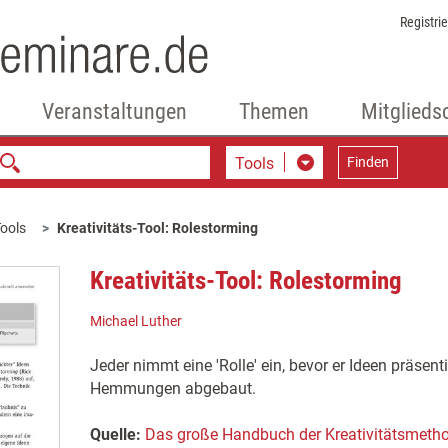
Registri
Veranstaltungen
Themen
Mitglieds
Tools
Finden
ools
Kreativitäts-Tool: Rolestorming
Kreativitäts-Tool: Rolestorming
Michael Luther
Jeder nimmt eine 'Rolle' ein, bevor er Ideen präsen
Hemmungen abgebaut.
Quelle:
Das große Handbuch der Kreativitätsmeth