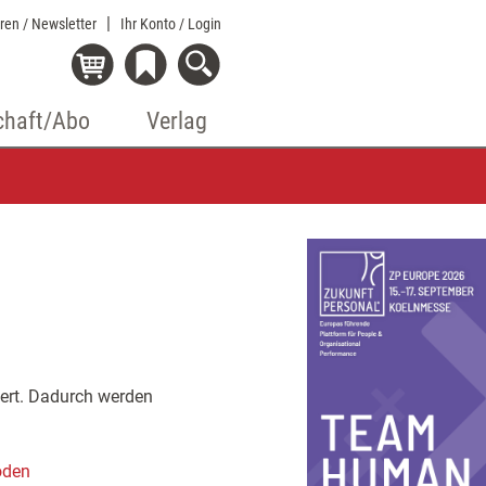
eren / Newsletter
Ihr Konto
/ Login
chaft/Abo
Verlag
tiert. Dadurch werden
oden